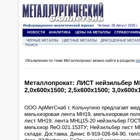
Информационно-аналитический журнал
Четверг, 06 Август 2026 г.
НОВОСТИ
АНАЛИТИКА
ЦЕНЫ НА МЕТАЛЛЫ
СПРАВОЧНИК
ЧЕРНЫЕ МЕТАЛЛЫ
ЦВЕТНЫЕ МЕТАЛЛЫ
ДРАГОЦЕННЫЕ МЕТАЛ
ПОИСК
Объявления по теме Металлопрокат можно найти в разделе
пр
Металлопрокат: ЛИСТ нейзильбер МН
2,0х600х1500; 2,5х600х1500; 3,0х600х
ООО АрМетСнаб г. Кольчугино предлагает мед
мельхиоровая лента МН19, мельхиоровая пол
лист МН19; лента МНЦ15-20 нейзильбер ГОСТ
мельхиор ЯеО.021.153ТУ; Нейзильбер лист М
складе. Доставка. Денис 8-919-026-64-90, тел/ф