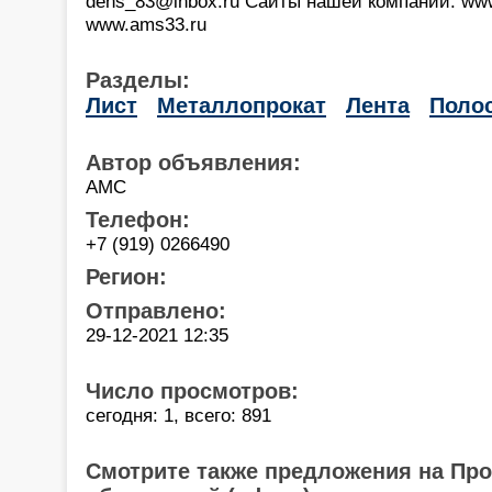
dens_83@inbox.ru Сайты нашей компании: www
www.ams33.ru
Разделы:
Лист
Металлопрокат
Лента
Поло
Автор объявления:
АМС
Телефон:
+7 (919) 0266490
Регион:
Отправлено:
29-12-2021 12:35
Число просмотров:
сегодня: 1, всего: 891
Смотрите также предложения на Пр