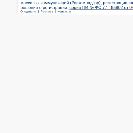
массовых коммуникаций (Роскомнадзор), регистрационн
решения о регистрации:
серия ПИ № ФС 77 - 85902 от 04
О журнале |
Реклама |
Контакты