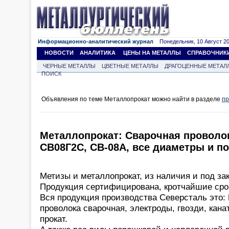
Информационно-аналитический журнал
Понедельник, 10 Август 202
НОВОСТИ
АНАЛИТИКА
ЦЕНЫ НА МЕТАЛЛЫ
СПРАВОЧНИК
ЧЕРНЫЕ МЕТАЛЛЫ
ЦВЕТНЫЕ МЕТАЛЛЫ
ДРАГОЦЕННЫЕ МЕТАЛ
ПОИСК
Объявления по теме Металлопрокат можно найти в разделе
пр
Металлопрокат: Cварочная проволо
СВ08Г2С, СВ-08А, все диаметры и п
Метизы и металлопрокат, из наличия и под зак
Продукция сертифицирована, кротчайшие срок
Вся продукция производства Северсталь это: 
проволока сварочная, электроды, гвозди, кана
прокат.