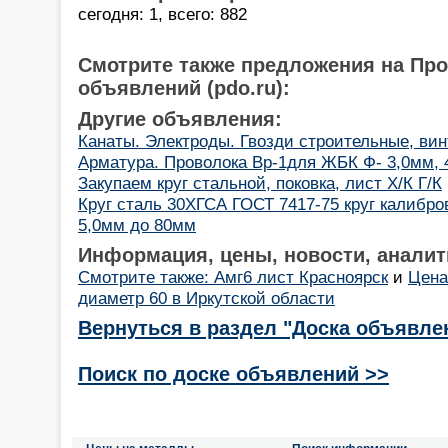
сегодня: 1, всего: 882
Смотрите также предложения на Пр
объявлений (pdo.ru):
Другие объявления:
Канаты. Электроды. Гвозди строительные, ви
Арматура. Проволока Вр-1для ЖБК Ф- 3,0мм, 
Закупаем круг стальной, поковка, лист Х/К Г/К
Круг сталь 30ХГСА ГОСТ 7417-75 круг калибро
5,0мм до 80мм
Информация, цены, новости, аналит
Смотрите также: Амг6 лист Красноярск
и
Цена
диаметр 60 в Иркутской области
Вернуться в раздел "Доска объявле
Поиск по доске объявлений >>