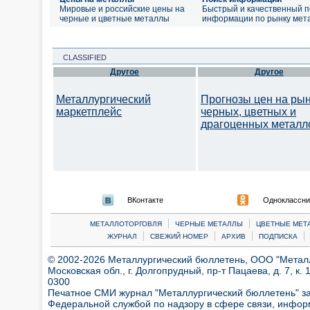
Мировые и российские цены на
Быстрый и качественный п
черные и цветные металлы
информации по рынку мет
CLASSIFIED
Другое
Другое
Металлургический
Прогнозы цен на ры
маркетплейс
черных, цветных и
драгоценных металл
ВКонтакте
Одноклассни
|
|
МЕТАЛЛОТОРГОВЛЯ
ЧЕРНЫЕ МЕТАЛЛЫ
ЦВЕТНЫЕ МЕТ
|
|
|
|
ЖУРНАЛ
СВЕЖИЙ НОМЕР
АРХИВ
ПОДПИСКА
© 2002-2026 Металлургический бюллетень, ООО "Металлт
Московская обл., г. Долгопрудный, пр-т Пацаева, д. 7, к. 1
0300
Печатное СМИ журнал "Металлургический бюллетень" з
Федеральной службой по надзору в сфере связи, инфор