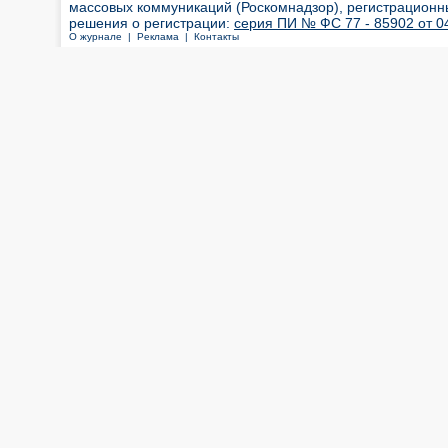
массовых коммуникаций (Роскомнадзор), регистрационн
решения о регистрации:
серия ПИ № ФС 77 - 85902 от 04
О журнале |
Реклама |
Контакты