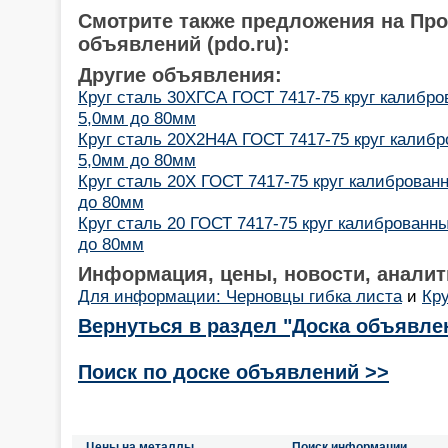
Смотрите также предложения на Пр
объявлений (pdo.ru):
Другие объявления:
Круг сталь 30ХГСА ГОСТ 7417-75 круг калибро
5,0мм до 80мм
Круг сталь 20Х2Н4А ГОСТ 7417-75 круг калибр
5,0мм до 80мм
Круг сталь 20Х ГОСТ 7417-75 круг калиброванн
до 80мм
Круг сталь 20 ГОСТ 7417-75 круг калиброванны
до 80мм
Информация, цены, новости, аналит
Для информации: Черновцы гибка листа
и
Кру
Вернуться в раздел "Доска объявле
Поиск по доске объявлений >>
Цены на металлы
Поиск информации