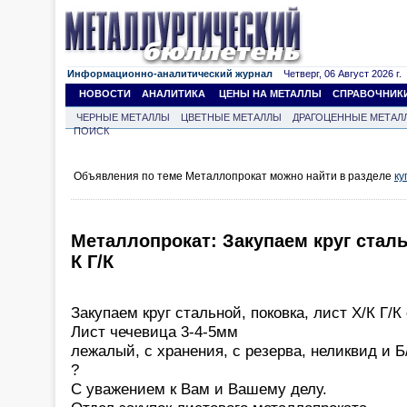
Информационно-аналитический журнал
Четверг, 06 Август 2026 г.
НОВОСТИ
АНАЛИТИКА
ЦЕНЫ НА МЕТАЛЛЫ
СПРАВОЧНИК
ЧЕРНЫЕ МЕТАЛЛЫ
ЦВЕТНЫЕ МЕТАЛЛЫ
ДРАГОЦЕННЫЕ МЕТАЛ
ПОИСК
Объявления по теме Металлопрокат можно найти в разделе
ку
Металлопрокат: Закупаем круг стальн
К Г/К
Закупаем круг стальной, поковка, лист Х/К Г/К
Лист чечевица 3-4-5мм
лежалый, с хранения, с резерва, неликвид и Б
?
С уважением к Вам и Вашему делу.