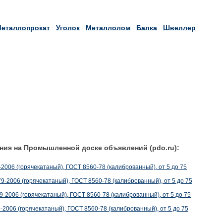
еталлопрокат
Уголок
Металлолом
Балка
Швеллер
ния на Промышленной доске объявлений (pdo.ru):
006 (горячекатаный), ГОСТ 8560-78 (калиброванный), от 5 до 75
2006 (горячекатаный), ГОСТ 8560-78 (калиброванный), от 5 до 75
2006 (горячекатаный), ГОСТ 8560-78 (калиброванный), от 5 до 75
006 (горячекатаный), ГОСТ 8560-78 (калиброванный), от 5 до 75