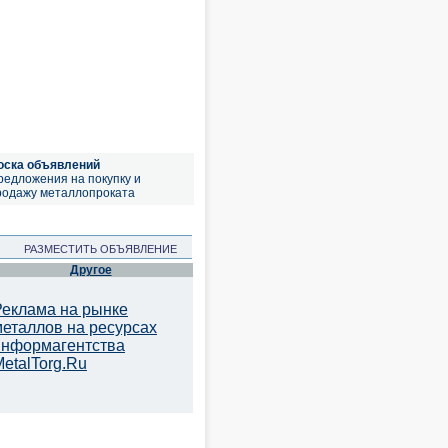
оска объявлений
редложения на покупку и
родажу металлопроката
РАЗМЕСТИТЬ ОБЪЯВЛЕНИЕ
Другое
Реклама на рынке
металлов на ресурсах
информагентства
etalTorg.Ru