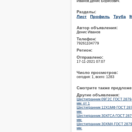
Иванов Денис Борисович.
Разделы:
Лист
Профиль
Труба
М
Автор объявления:
Денис Иванов
Телефон:
79261104779
Регион:
Отправлено:
17-11-2021 07:07
Число просмотров:
сегодня: 1, всего: 1283
Смотрите также предложе
Другие объявления:
Шестигранник 09Г2С ГОСТ 2879-2
мм. от 1
Шестигранник 12Х1МФ ГОСТ 2879-
мм.
Шестигранник 30ХГСА ГОСТ 2879-
мм.
Шестигранник 30ХМА ГОСТ 2879-2
мм.