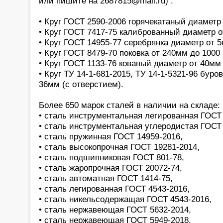
или пишите на 2687815@mail.ru) :
• Круг ГОСТ 2590-2006 горячекатаный диаметр
• Круг ГОСТ 7417-75 калиброванный диаметр 
• Круг ГОСТ 14955-77 серебрянка диаметр от 
• Круг ГОСТ 8479-70 поковка от 240мм до 1000
• Круг ГОСТ 1133-76 кованый диаметр от 40мм
• Круг ТУ 14-1-681-2015, ТУ 14-1-5321-96 бур
36мм (с отверстием).
Более 650 марок сталей в наличии на складе:
• сталь инструментальная легированная ГОСТ 
• сталь инструментальная углеродистая ГОСТ 
• сталь пружинная ГОСТ 14959-2016,
• сталь высокопрочная ГОСТ 19281-2014,
• сталь подшипниковая ГОСТ 801-78,
• сталь жаропрочная ГОСТ 20072-74,
• сталь автоматная ГОСТ 1414-75,
• сталь легированная ГОСТ 4543-2016,
• сталь никельсодержащая ГОСТ 4543-2016,
• сталь нержавеющая ГОСТ 5632-2014,
• сталь нержавеющая ГОСТ 5949-2018,