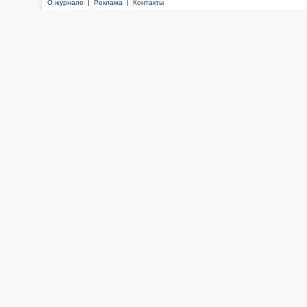
О журнале |
Реклама |
Контакты