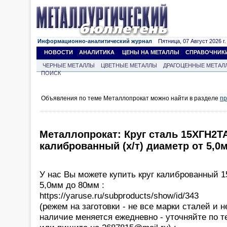
Информационно-аналитический журнал
Пятница, 07 Август 2026 г.
НОВОСТИ
АНАЛИТИКА
ЦЕНЫ НА МЕТАЛЛЫ
СПРАВОЧНИК
ЧЕРНЫЕ МЕТАЛЛЫ
ЦВЕТНЫЕ МЕТАЛЛЫ
ДРАГОЦЕННЫЕ МЕТАЛ
ПОИСК
Объявления по теме Металлопрокат можно найти в разделе
пр
Металлопрокат: Круг сталь 15ХГН2ТА
калиброванный (х/т) диаметр от 5,0
У нас Вы можете купить круг калиброванный 
5,0мм до 80мм :
https://yaruse.ru/subproducts/show/id/343
(режем на заготовки - не все марки сталей и 
наличие меняется ежедневно - уточняйте по т