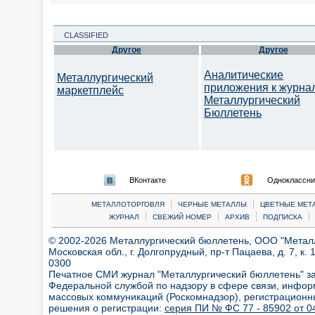
CLASSIFIED
Другое
Другое
Аналитические
Металлургический
приложения к журна
маркетплейс
Металлургический
Бюллетень
ВКонтакте
Одноклассни
|
|
МЕТАЛЛОТОРГОВЛЯ
ЧЕРНЫЕ МЕТАЛЛЫ
ЦВЕТНЫЕ МЕТ
|
|
|
|
ЖУРНАЛ
СВЕЖИЙ НОМЕР
АРХИВ
ПОДПИСКА
© 2002-2026 Металлургический бюллетень, ООО "Металлт
Московская обл., г. Долгопрудный, пр-т Пацаева, д. 7, к. 1
0300
Печатное СМИ журнал "Металлургический бюллетень" з
Федеральной службой по надзору в сфере связи, инфор
массовых коммуникаций (Роскомнадзор), регистрационн
решения о регистрации:
серия ПИ № ФС 77 - 85902 от 04