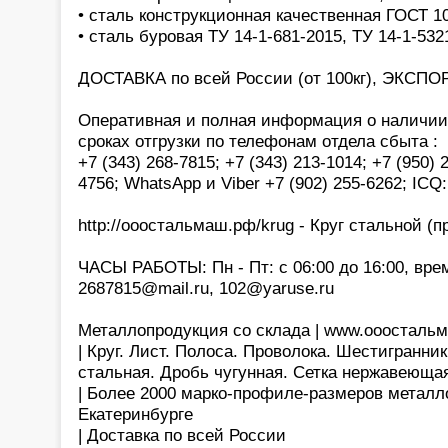
• сталь конструкционная качественная ГОСТ 1
• сталь буровая ТУ 14-1-681-2015, ТУ 14-1-532
ДОСТАВКА по всей России (от 100кг), ЭКСПОР
Оперативная и полная информация о наличии,
сроках отгрузки по телефонам отдела сбыта :
+7 (343) 268-7815; +7 (343) 213-1014; +7 (950) 
4756; WhatsApp и Viber +7 (902) 255-6262; ICQ
http://ооостальмаш.рф/krug - Круг стальной (пр
ЧАСЫ РАБОТЫ: Пн - Пт: с 06:00 до 16:00, врем
2687815@mail.ru, 102@yaruse.ru
Металлопродукция со склада | www.ооосталь
| Круг. Лист. Полоса. Проволока. Шестигранник
стальная. Дробь чугунная. Сетка нержавеющая
| Более 2000 марко-профиле-размеров металло
Екатеринбурге
| Доставка по всей России