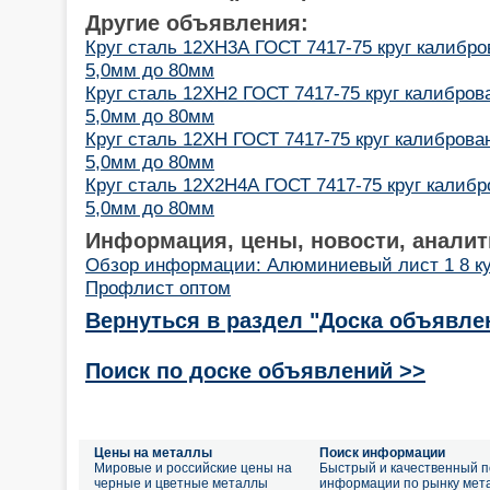
Другие объявления:
Круг сталь 12ХН3А ГОСТ 7417-75 круг калибро
5,0мм до 80мм
Круг сталь 12ХН2 ГОСТ 7417-75 круг калиброва
5,0мм до 80мм
Круг сталь 12ХН ГОСТ 7417-75 круг калиброван
5,0мм до 80мм
Круг сталь 12Х2Н4А ГОСТ 7417-75 круг калибр
5,0мм до 80мм
Информация, цены, новости, аналит
Обзор информации: Алюминиевый лист 1 8 ку
Профлист оптом
Вернуться в раздел "Доска объявле
Поиск по доске объявлений >>
Цены на металлы
Поиск информации
Мировые и российские цены на
Быстрый и качественный п
черные и цветные металлы
информации по рынку мет