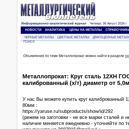
Информационно-аналитический журнал
Четверг, 06 Август 2026 г.
НОВОСТИ
АНАЛИТИКА
ЦЕНЫ НА МЕТАЛЛЫ
СПРАВОЧНИК
ЧЕРНЫЕ МЕТАЛЛЫ
ЦВЕТНЫЕ МЕТАЛЛЫ
ДРАГОЦЕННЫЕ МЕТАЛ
ПОИСК
Объявления по теме Металлопрокат можно найти в разделе
пр
Металлопрокат: Круг сталь 12ХН ГОС
калиброванный (х/т) диаметр от 5,0
У нас Вы можете купить круг калиброванный 
80мм :
https://yaruse.ru/subproducts/show/id/292
(режем на заготовки - не все марки сталей и 
наличие меняется ежедневно - уточняйте по т