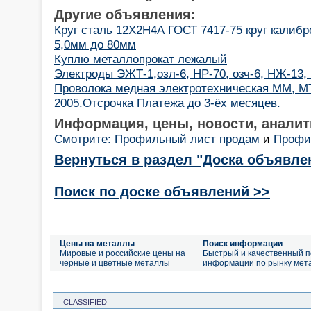
Другие объявления:
Круг сталь 12Х2Н4А ГОСТ 7417-75 круг калибр
5,0мм до 80мм
Куплю металлопрокат лежалый
Электроды ЭЖТ-1,озл-6, НР-70, озч-6, НЖ-13,
Проволока медная электротехническая ММ, МТ
2005.Отсрочка Платежа до 3-ёх месяцев.
Информация, цены, новости, аналит
Смотрите: Профильный лист продам
и
Профи
Вернуться в раздел "Доска объявле
Поиск по доске объявлений >>
Цены на металлы
Поиск информации
Мировые и российские цены на
Быстрый и качественный п
черные и цветные металлы
информации по рынку мет
CLASSIFIED