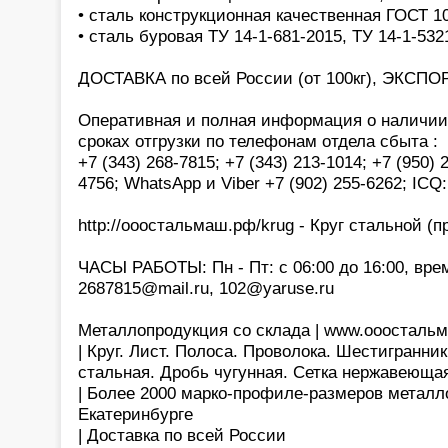
• сталь конструкционная качественная ГОСТ 1
• сталь буровая ТУ 14-1-681-2015, ТУ 14-1-532
ДОСТАВКА по всей России (от 100кг), ЭКСПОР
Оперативная и полная информация о наличии,
сроках отгрузки по телефонам отдела сбыта :
+7 (343) 268-7815; +7 (343) 213-1014; +7 (950) 
4756; WhatsApp и Viber +7 (902) 255-6262; ICQ
http://ооостальмаш.рф/krug - Круг стальной (пр
ЧАСЫ РАБОТЫ: Пн - Пт: с 06:00 до 16:00, врем
2687815@mail.ru, 102@yaruse.ru
Металлопродукция со склада | www.ооосталь
| Круг. Лист. Полоса. Проволока. Шестигранник
стальная. Дробь чугунная. Сетка нержавеющая
| Более 2000 марко-профиле-размеров металло
Екатеринбурге
| Доставка по всей России