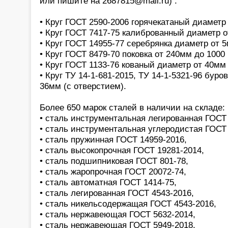
или пишите на 2687815@mail.ru) :
• Круг ГОСТ 2590-2006 горячекатаный диаметр
• Круг ГОСТ 7417-75 калиброванный диаметр 
• Круг ГОСТ 14955-77 серебрянка диаметр от 
• Круг ГОСТ 8479-70 поковка от 240мм до 1000
• Круг ГОСТ 1133-76 кованый диаметр от 40мм
• Круг ТУ 14-1-681-2015, ТУ 14-1-5321-96 бур
36мм (с отверстием).
Более 650 марок сталей в наличии на складе:
• сталь инструментальная легированная ГОСТ 
• сталь инструментальная углеродистая ГОСТ 
• сталь пружинная ГОСТ 14959-2016,
• сталь высокопрочная ГОСТ 19281-2014,
• сталь подшипниковая ГОСТ 801-78,
• сталь жаропрочная ГОСТ 20072-74,
• сталь автоматная ГОСТ 1414-75,
• сталь легированная ГОСТ 4543-2016,
• сталь никельсодержащая ГОСТ 4543-2016,
• сталь нержавеющая ГОСТ 5632-2014,
• сталь нержавеющая ГОСТ 5949-2018,