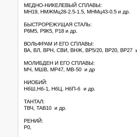
МЕДНО-НИКЕЛЕВЫЙ СПЛАВЫ:
МН19, НМЖМц28-2.5-1.5, МНМц43-0.5 и др.
БЫСТРОРЕЖУЩАЯ СТАЛЬ:
Р6М5, Р9К5, Р18 и др.
ВОЛЬФРАМ И ЕГО СПЛАВЫ:
ВА, ВЛ, ВРН, СВИ, ВНЖ, ВР5/20, ВР20, ВР27 и
МОЛИБДЕН И ЕГО СПЛАВЫ:
МЧ, МШВ, МР47, МВ-50 и др
НИОБИЙ:
НбШ,Нб-1, НбЦ, НбП-б и др.
ТАНТАЛ:
ТВЧ, ТАВ10 и др.
РЕНИЙ:
Р0,