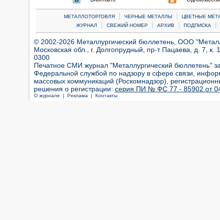
|
|
МЕТАЛЛОТОРГОВЛЯ
ЧЕРНЫЕ МЕТАЛЛЫ
ЦВЕТНЫЕ МЕТ
|
|
|
|
ЖУРНАЛ
СВЕЖИЙ НОМЕР
АРХИВ
ПОДПИСКА
© 2002-2026 Металлургический бюллетень, ООО "Металлт
Московская обл., г. Долгопрудный, пр-т Пацаева, д. 7, к. 1
0300
Печатное СМИ журнал "Металлургический бюллетень" з
Федеральной службой по надзору в сфере связи, инфор
массовых коммуникаций (Роскомнадзор), регистрационн
решения о регистрации:
серия ПИ № ФС 77 - 85902 от 04
О журнале |
Реклама |
Контакты