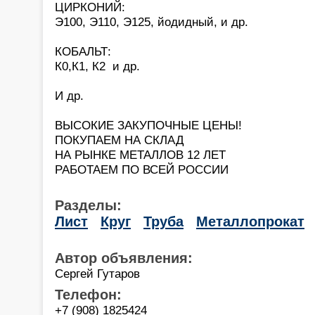
ЦИРКОНИЙ:
Э100, Э110, Э125, йодидный, и др.
КОБАЛЬТ:
К0,К1, К2 и др.
И др.
ВЫСОКИЕ ЗАКУПОЧНЫЕ ЦЕНЫ!
ПОКУПАЕМ НА СКЛАД
НА РЫНКЕ МЕТАЛЛОВ 12 ЛЕТ
РАБОТАЕМ ПО ВСЕЙ РОССИИ
Разделы:
Лист
Круг
Труба
Металлопрокат
Автор объявления:
Сергей Гутаров
Телефон:
+7 (908) 1825424