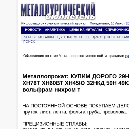
Информационно-аналитический журнал
Понедельник, 10 Август 202
НОВОСТИ
АНАЛИТИКА
ЦЕНЫ НА МЕТАЛЛЫ
СПРАВОЧНИК
ЧЕРНЫЕ МЕТАЛЛЫ
ЦВЕТНЫЕ МЕТАЛЛЫ
ДРАГОЦЕННЫЕ МЕТАЛ
ПОИСК
Объявления по теме Металлопрокат можно найти в разделе
ку
Металлопрокат: КУПИМ ДОРОГО 29
ХН78Т ХН60ВТ ХН45Ю 32НКД 50Н 49К
вольфрам нихром т
НА ПОСТОЯННОЙ ОСНОВЕ ПОКУПАЕМ ДЕЛОВ
пруток, лист, лента, фольга,труба, проволока,
ПРЕЦИЗИОННЫЕ СПЛАВЫ: