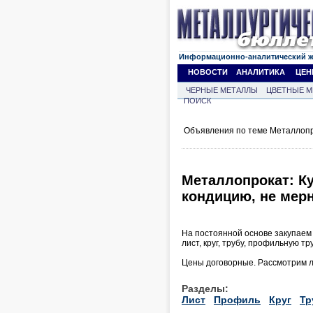
Информационно-аналитический 
НОВОСТИ
АНАЛИТИКА
ЦЕН
ЧЕРНЫЕ МЕТАЛЛЫ
ЦВЕТНЫЕ М
ПОИСК
Объявления по теме Металлопр
Металлопрокат: Ку
кондицию, не мерн
На постоянной основе закупаем 
лист, круг, трубу, профильную тр
Цены договорные. Рассмотрим л
Разделы:
Лист
Профиль
Круг
Тр