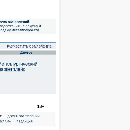
оска объявлений
редложения на покупку и
родажу металлопроката
РАЗМЕСТИТЬ ОБЪЯВЛЕНИЕ
Другое
Металлургический
маркетплейс
18+
|
Е
ДОСКА ОБЪЯВЛЕНИЙ
|
ЕКЛАМА
РЕДАКЦИЯ