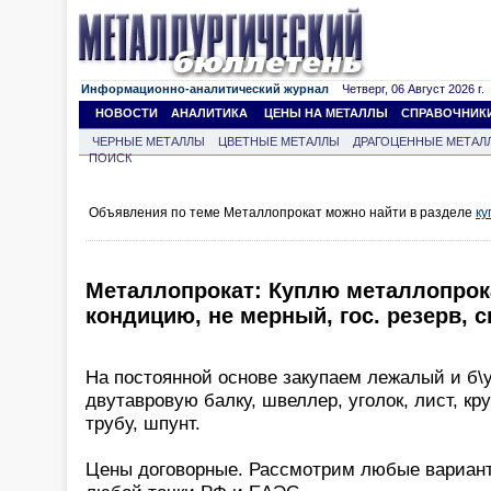
Информационно-аналитический журнал
Четверг, 06 Август 2026 г.
НОВОСТИ
АНАЛИТИКА
ЦЕНЫ НА МЕТАЛЛЫ
СПРАВОЧНИК
ЧЕРНЫЕ МЕТАЛЛЫ
ЦВЕТНЫЕ МЕТАЛЛЫ
ДРАГОЦЕННЫЕ МЕТАЛ
ПОИСК
Объявления по теме Металлопрокат можно найти в разделе
ку
Металлопрокат: Куплю металлопрока
кондицию, не мерный, гос. резерв, с
На постоянной основе закупаем лежалый и б\у
двутавровую балку, швеллер, уголок, лист, кр
трубу, шпунт.
Цены договорные. Рассмотрим любые вариант