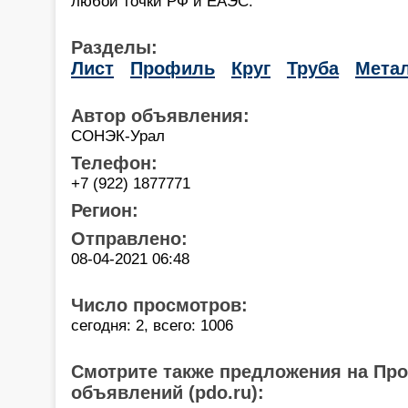
любой точки РФ и ЕАЭС.
Разделы:
Лист
Профиль
Круг
Труба
Мета
Автор объявления:
СОНЭК-Урал
Телефон:
+7 (922) 1877771
Регион:
Отправлено:
08-04-2021 06:48
Число просмотров:
сегодня: 2, всего: 1006
Смотрите также предложения на Пр
объявлений (pdo.ru):