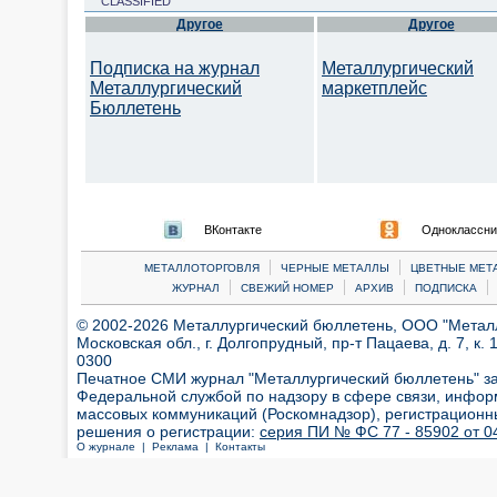
CLASSIFIED
Другое
Другое
Подписка на журнал
Металлургический
Металлургический
маркетплейс
Бюллетень
ВКонтакте
Одноклассни
|
|
МЕТАЛЛОТОРГОВЛЯ
ЧЕРНЫЕ МЕТАЛЛЫ
ЦВЕТНЫЕ МЕТ
|
|
|
|
ЖУРНАЛ
СВЕЖИЙ НОМЕР
АРХИВ
ПОДПИСКА
© 2002-2026 Металлургический бюллетень, ООО "Металлт
Московская обл., г. Долгопрудный, пр-т Пацаева, д. 7, к. 1
0300
Печатное СМИ журнал "Металлургический бюллетень" з
Федеральной службой по надзору в сфере связи, инфор
массовых коммуникаций (Роскомнадзор), регистрационн
решения о регистрации:
серия ПИ № ФС 77 - 85902 от 04
О журнале |
Реклама |
Контакты