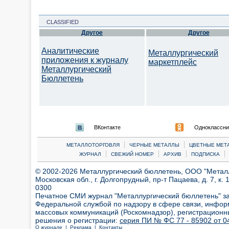
CLASSIFIED
Другое
Другое
Аналитические
Металлургический
приложения к журналу
маркетплейс
Металлургический
Бюллетень
ВКонтакте
Одноклассни
|
|
МЕТАЛЛОТОРГОВЛЯ
ЧЕРНЫЕ МЕТАЛЛЫ
ЦВЕТНЫЕ МЕТ
|
|
|
|
ЖУРНАЛ
СВЕЖИЙ НОМЕР
АРХИВ
ПОДПИСКА
© 2002-2026 Металлургический бюллетень, ООО "Металлт
Московская обл., г. Долгопрудный, пр-т Пацаева, д. 7, к. 1
0300
Печатное СМИ журнал "Металлургический бюллетень" з
Федеральной службой по надзору в сфере связи, инфор
массовых коммуникаций (Роскомнадзор), регистрационн
решения о регистрации:
серия ПИ № ФС 77 - 85902 от 04
О журнале |
Реклама |
Контакты