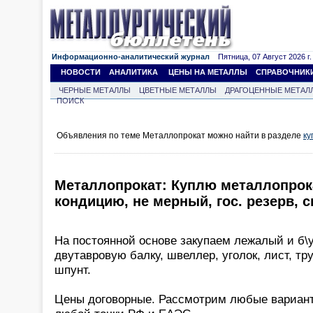
Информационно-аналитический журнал
Пятница, 07 Август 2026 г.
НОВОСТИ
АНАЛИТИКА
ЦЕНЫ НА МЕТАЛЛЫ
СПРАВОЧНИК
ЧЕРНЫЕ МЕТАЛЛЫ
ЦВЕТНЫЕ МЕТАЛЛЫ
ДРАГОЦЕННЫЕ МЕТАЛ
ПОИСК
Объявления по теме Металлопрокат можно найти в разделе
ку
Металлопрокат: Куплю металлопрока
кондицию, не мерный, гос. резерв, с
На постоянной основе закупаем лежалый и б\у
двутавровую балку, швеллер, уголок, лист, тр
шпунт.
Цены договорные. Рассмотрим любые вариант