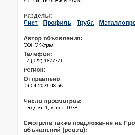
любой точки РФ и ЕАЭС.
Разделы:
Лист
Профиль
Труба
Металлопро
Автор объявления:
СОНЭК-Урал
Телефон:
+7 (922) 1877771
Регион:
Отправлено:
06-04-2021 08:56
Число просмотров:
сегодня: 1, всего: 1078
Смотрите также предложения на Пр
объявлений (pdo.ru):