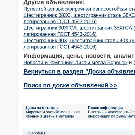
Другие объявления:
Пулестойкая высокопрочная износостойкая ст
Шестигранник 38ХС, шестигранник сталь 38ХС
легированная ГОСТ 4543-2016)
Шестигранник 30ХГСА, шестигранник 35ХГСА 
легированная ГОСТ 4543-2016)
Шестигранник 40Х, шестигранник сталь 40Х (
легированная ГОСТ 4543-2016)
Информация, цены, новости, аналит
Новости и компании: Листы метла Воронеж
и
Вернуться в раздел "Доска объявле
Поиск по доске объявлений >>
Цены на металлы
Поиск информации
Мировые и российские цены на
Быстрый и качественный п
черные и цветные металлы
информации по рынку мет
CLASSIFIED