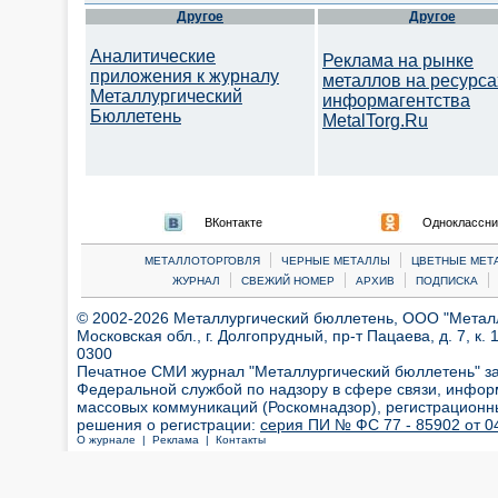
Другое
Другое
Аналитические
Реклама на рынке
приложения к журналу
металлов на ресурса
Металлургический
информагентства
Бюллетень
MetalTorg.Ru
ВКонтакте
Одноклассни
|
|
МЕТАЛЛОТОРГОВЛЯ
ЧЕРНЫЕ МЕТАЛЛЫ
ЦВЕТНЫЕ МЕТ
|
|
|
|
ЖУРНАЛ
СВЕЖИЙ НОМЕР
АРХИВ
ПОДПИСКА
© 2002-2026 Металлургический бюллетень, ООО "Металлт
Московская обл., г. Долгопрудный, пр-т Пацаева, д. 7, к. 1
0300
Печатное СМИ журнал "Металлургический бюллетень" з
Федеральной службой по надзору в сфере связи, инфор
массовых коммуникаций (Роскомнадзор), регистрационн
решения о регистрации:
серия ПИ № ФС 77 - 85902 от 04
О журнале |
Реклама |
Контакты