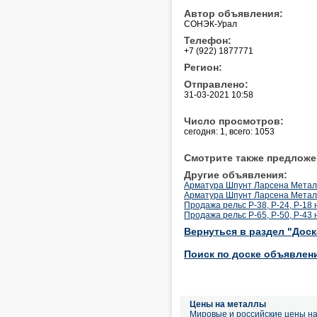
Автор объявления:
СОНЭК-Урал
Телефон:
+7 (922) 1877771
Регион:
Отправлено:
31-03-2021 10:58
Число просмотров:
сегодня: 1, всего: 1053
Смотрите также предложе
Другие объявления:
Арматура Шпунт Ларсена Метал
Арматура Шпунт Ларсена Метал
Продажа рельс Р-38, Р-24, Р-18 н
Продажа рельс Р-65, Р-50, Р-43 н
Вернуться в раздел "Дос
Поиск по доске объявлен
Цены на металлы
Мировые и российские цены н