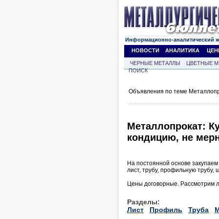
Информационно-аналитический 
НОВОСТИ
АНАЛИТИКА
ЦЕН
ЧЕРНЫЕ МЕТАЛЛЫ
ЦВЕТНЫЕ М
ПОИСК
Объявления по теме Металлопр
Металлопрокат: Ку
кондицию, не мерн
На постоянной основе закупаем 
лист, трубу, профильную трубу, 
Цены договорные. Рассмотрим л
Разделы:
Лист
Профиль
Труба
М