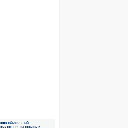
оска объявлений
редложения на покупку и