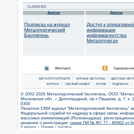
CLASSIFIED
Другое
Другое
Подписка на журнал
Доступ к оперативно
Металлургический
информации
Бюллетень
информагентства
Металлторг.ру
ВКонтакте
Одноклассни
|
|
МЕТАЛЛОТОРГОВЛЯ
ЧЕРНЫЕ МЕТАЛЛЫ
ЦВЕТНЫЕ МЕТ
|
|
|
|
ЖУРНАЛ
СВЕЖИЙ НОМЕР
АРХИВ
ПОДПИСКА
© 2002-2026 Металлургический бюллетень, ООО "Металлт
Московская обл., г. Долгопрудный, пр-т Пацаева, д. 7, к. 1
0300
Печатное СМИ журнал "Металлургический бюллетень" з
Федеральной службой по надзору в сфере связи, инфор
массовых коммуникаций (Роскомнадзор), регистрационн
решения о регистрации:
серия ПИ № ФС 77 - 85902 от 04
О журнале |
Реклама |
Контакты