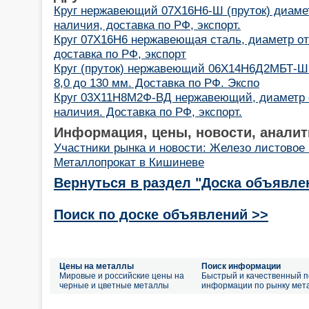
Круг нержавеющий 07Х16Н6-Ш (пруток) диамет
наличия, доставка по РФ, экспорт.
Круг 07Х16Н6 нержавеющая сталь, диаметр от
доставка по РФ, экспорт
Круг (пруток) нержавеющий 06Х14Н6Д2МБТ-Ш 
8,0 до 130 мм. Доставка по РФ. Экспо
Круг 03Х11Н8М2Ф-ВД нержавеющий, диаметр о
наличия. Доставка по РФ, экспорт.
Информация, цены, новости, аналит
Участники рынка и новости: Железо листовое 
Металлопрокат в Кишиневе
Вернуться в раздел "Доска объявле
Поиск по доске объявлений >>
Цены на металлы
Поиск информации
Мировые и российские цены на
Быстрый и качественный п
черные и цветные металлы
информации по рынку мет