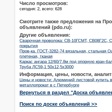
Число просмотров:
сегодня: 2, всего: 628
Смотрите также предложения на Пр
объявлений (pdo.ru):
Другие объявления:
Cварочная проволока: СВ-10ГСМТ, СВ08Г2С, С
покрытия
Пров-ка. ГОСТ-3282-74 вязальная, стальная Оц
плетеная, тканая
Каркас ангара 12/60/7.8м под опорную кран-балк
Труба ЛС59-1 50х12,5х3000
Информация, цены, новости, аналит
Цены и новости: Алюминий листовой купить 
металлопрокат в с Петербурге
Вернуться в раздел "Доска объявле
Поиск по доске объявлений >>