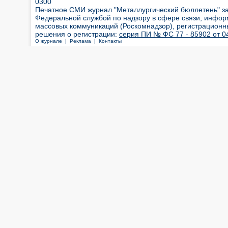
0300
Печатное СМИ журнал "Металлургический бюллетень" з
Федеральной службой по надзору в сфере связи, инфор
массовых коммуникаций (Роскомнадзор), регистрационн
решения о регистрации:
серия ПИ № ФС 77 - 85902 от 04
О журнале |
Реклама |
Контакты