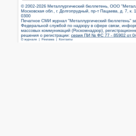
© 2002-2026 Металлургический бюллетень, ООО "Металлт
Московская обл., г. Долгопрудный, пр-т Пацаева, д. 7, к. 1
0300
Печатное СМИ журнал "Металлургический бюллетень" з
Федеральной службой по надзору в сфере связи, инфор
массовых коммуникаций (Роскомнадзор), регистрационн
решения о регистрации:
серия ПИ № ФС 77 - 85902 от 04
О журнале |
Реклама |
Контакты