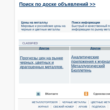
Поиск по доске объявлений >>
Цены на металлы
Поиск информации
Мировые и российские цены на
Быстрый и качественный п
черные и цветные металлы
информации по рынку мет
CLASSIFIED
Другое
Другое
Аналитические
Прогнозы цен на рынке
приложения к журна
черных, цветных и
Металлургический
драгоценных металлов.
Бюллетень
ВКонтакте
Одноклассни
|
|
МЕТАЛЛОТОРГОВЛЯ
ЧЕРНЫЕ МЕТАЛЛЫ
ЦВЕТНЫЕ МЕТ
|
|
|
|
ЖУРНАЛ
СВЕЖИЙ НОМЕР
АРХИВ
ПОДПИСКА