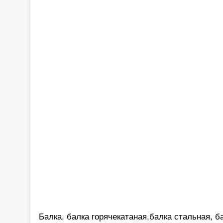
Балка, балка горячекатаная,балка стальная, ба