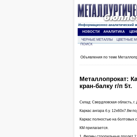
Информационно-аналитический 
НОВОСТИ
АНАЛИТИКА
ЦЕН
ЧЕРНЫЕ МЕТАЛЛЫ
ЦВЕТНЫЕ М
ПОИСК
Объявления по теме Металлопр
Металлопрокат: Ка
кран-балку г/п 5т.
Склад: Свердловская область, г. 
Каркас ангара б.у. 12х60х7.8м по
Каркас полностью на болтовых 
КМ прилагается.
1. Фермы стропильные пролет 12