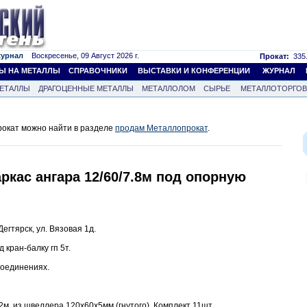
журнал
Воскресенье, 09 Август 2026 г.
Прокат:
335.
Ы НА МЕТАЛЛЫ
СПРАВОЧНИКИ
ВЫСТАВКИ И КОНФЕРЕНЦИИ
ЖУРНАЛ
ЕТАЛЛЫ
ДРАГОЦЕННЫЕ МЕТАЛЛЫ
МЕТАЛЛОЛОМ
СЫРЬЕ
МЕТАЛЛОТОРГО
окат можно найти в разделе
продам Металлопрокат
.
ркас ангара 12/60/7.8м под опорную
Дегтярск, ул. Вязовая 1д.
д кран-балку гп 5т.
соединениях.
м, из швеллера 120х60х5мм (гнутого). Комплект 11шт.