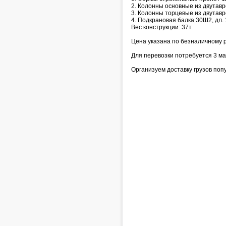
2. Колонны основные из двутавр
3. Колонны торцевые из двутавро
4. Подкрановая балка 30Ш2, дл. 
Вес конструкции: 37т.
Цена указана по безналичному р
Для перевозки потребуется 3 м
Организуем доставку грузов по