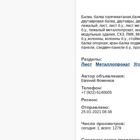
Балка, балка горячекатаная,балк
двутавровая балка, двутавры, дву
лежалый, лист, лист б.у., лист 
б.у., лежалый металлопрокат, ан
модульные здания, СКЗ, ЛМК, Мо
б.у.,колонны, колонны б.у., стойки
балка опорная, кран-балка подве
панели, сэндвич-панели б.у., пр
Разделы:
Лист
Металлопрокат
Уг
Автор объявления:
Евгений Фоменков
Телефон:
+7 (922) 6140005
Регион:
Отправлено:
25-01-2021 08:38
Число просмотров:
сегодня: 1, всего: 1279
Смотрите также предложе