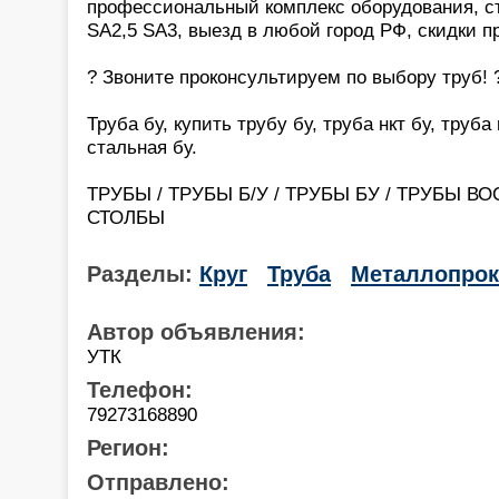
профессиональный комплекс оборудования, с
SA2,5 SA3, выезд в любой город РФ, скидки 
? Звоните проконсультируем по выбору труб! 
Труба бу, купить трубу бу, труба нкт бу, труб
стальная бу.
ТРУБЫ / ТРУБЫ Б/У / ТРУБЫ БУ / ТРУБЫ В
СТОЛБЫ
Разделы:
Круг
Труба
Металлопрок
Автор объявления:
УТК
Телефон:
79273168890
Регион:
Отправлено: