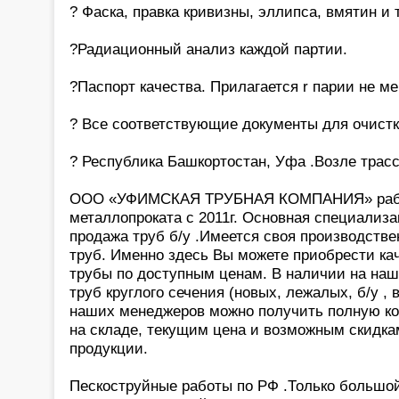
? Фаска, правка кривизны, эллипса, вмятин и 
?Радиационный анализ каждой партии.
?Паспорт качества. Прилагается r парии не ме
? Все соответствующие документы для очистк
? Республика Башкортостан, Уфа .Возле трас
ООО «УФИМСКАЯ ТРУБНАЯ КОМПАНИЯ» работ
металлопроката с 2011г. Основная специализа
продажа труб б/у .Имеется своя производстве
труб. Именно здесь Вы можете приобрести ка
трубы по доступным ценам. В наличии на на
труб круглого сечения (новых, лежалых, б/у ,
наших менеджеров можно получить полную к
на складе, текущим цена и возможным скидка
продукции.
Пескоструйные работы по РФ .Только большой