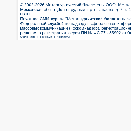
© 2002-2026 Металлургический бюллетень, ООО "Металлт
Московская обл., г. Долгопрудный, пр-т Пацаева, д. 7, к. 1
0300
Печатное СМИ журнал "Металлургический бюллетень" з
Федеральной службой по надзору в сфере связи, инфор
массовых коммуникаций (Роскомнадзор), регистрационн
решения о регистрации:
серия ПИ № ФС 77 - 85902 от 04
О журнале |
Реклама |
Контакты