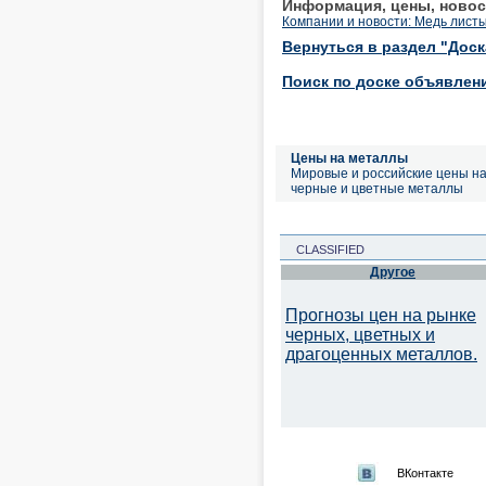
Информация, цены, новос
Компании и новости: Медь лист
Вернуться в раздел "Дос
Поиск по доске объявлен
Цены на металлы
Мировые и российские цены н
черные и цветные металлы
CLASSIFIED
Другое
Прогнозы цен на рынке
черных, цветных и
драгоценных металлов.
ВКонтакте