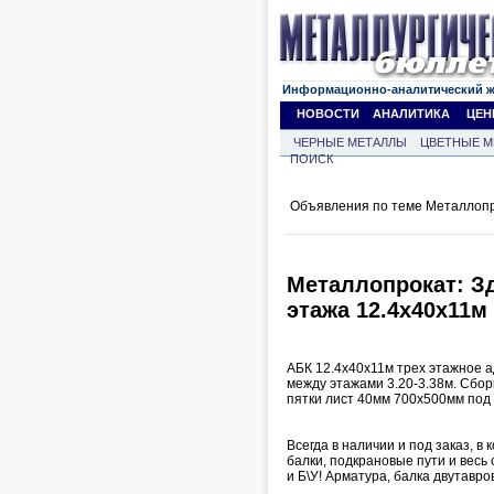
Информационно-аналитический 
НОВОСТИ
АНАЛИТИКА
ЦЕН
ЧЕРНЫЕ МЕТАЛЛЫ
ЦВЕТНЫЕ М
ПОИСК
Объявления по теме Металлопр
Металлопрокат: З
этажа 12.4х40х11м
АБК 12.4х40х11м трех этажное 
между этажами 3.20-3.38м. Сборк
пятки лист 40мм 700х500мм под 
Всегда в наличии и под заказ, 
балки, подкрановые пути и весь
и Б\У! Арматура, балка двутаврова
.