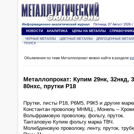
Информационно-аналитический журнал
Пятница, 07 Август 2026 г.
НОВОСТИ
АНАЛИТИКА
ЦЕНЫ НА МЕТАЛЛЫ
СПРАВОЧНИК
ЧЕРНЫЕ МЕТАЛЛЫ
ЦВЕТНЫЕ МЕТАЛЛЫ
ДРАГОЦЕННЫЕ МЕТАЛ
ПОИСК
Объявления по теме Металлопрокат можно найти в разделе
ку
Металлопрокат: Купим 29нк, 32нкд, 3
80нхс, прутки Р18
Прутки, листы Р18, Р6М5, Р9К5 и другие марк
Константан проволоку МНМЦ , Монель – Хроме
Вольфрамовую проволоку, фольгу, пруток.
Танталовую Купим фольгу марка ТВЧ.
Молибденовую проволоку, ленту, пруток, трубк