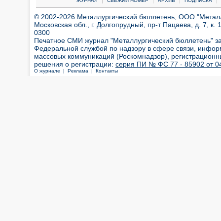
ЖУРНАЛ
СВЕЖИЙ НОМЕР
АРХИВ
ПОДПИСКА
© 2002-2026 Металлургический бюллетень, ООО "Металлт
Московская обл., г. Долгопрудный, пр-т Пацаева, д. 7, к. 1
0300
Печатное СМИ журнал "Металлургический бюллетень" з
Федеральной службой по надзору в сфере связи, инфор
массовых коммуникаций (Роскомнадзор), регистрационн
решения о регистрации:
серия ПИ № ФС 77 - 85902 от 04
О журнале |
Реклама |
Контакты