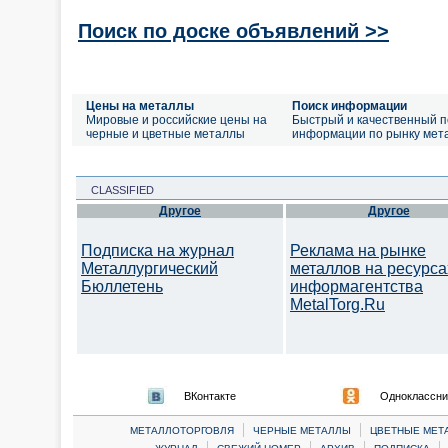
Поиск по доске объявлений >>
Цены на металлы
Поиск информации
Мировые и российские цены на
Быстрый и качественный п
черные и цветные металлы
информации по рынку мет
CLASSIFIED
Другое
Другое
Подписка на журнал
Реклама на рынке
Металлургический
металлов на ресурса
Бюллетень
информагентства
MetalTorg.Ru
ВКонтакте
Одноклассни
|
|
МЕТАЛЛОТОРГОВЛЯ
ЧЕРНЫЕ МЕТАЛЛЫ
ЦВЕТНЫЕ МЕТ
|
|
|
|