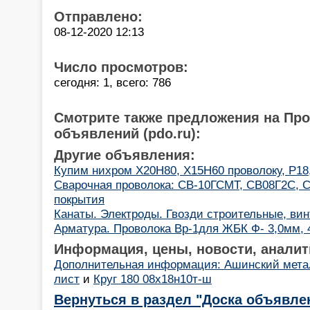
Отправлено:
08-12-2020 12:13
Число просмотров:
сегодня: 1, всего: 786
Смотрите также предложения на Пр
объявлений (pdo.ru):
Другие объявления:
Купим нихром Х20Н80, Х15Н60 проволоку, Р18
Cварочная проволока: СВ-10ГСМТ, СВ08Г2С, С
покрытия
Канаты. Электроды. Гвозди строительные, ви
Арматура. Проволока Вр-1для ЖБК Ф- 3,0мм, 
Информация, цены, новости, аналит
Дополнительная информация: Ашинский метал
лист
и
Круг 180 08х18н10т-ш
Вернуться в раздел "Доска объявле