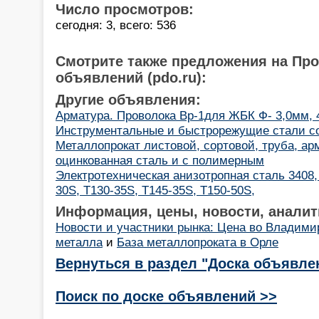
Число просмотров:
сегодня: 3, всего: 536
Смотрите также предложения на Пр
объявлений (pdo.ru):
Другие объявления:
Арматура. Проволока Вр-1для ЖБК Ф- 3,0мм, 
Инструментальные и быстрорежущие стали со
Металлопрокат листовой, сортовой, труба, ар
оцинкованная сталь и с полимерным
Электротехническая анизотропная сталь 3408, 
30S, T130-35S, T145-35S, T150-50S,
Информация, цены, новости, аналит
Новости и участники рынка: Цена во Владими
металла
и
База металлопроката в Орле
Вернуться в раздел "Доска объявле
Поиск по доске объявлений >>