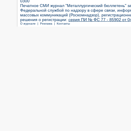
0300
Печатное СМИ журнал "Металлургический бюллетень" з
Федеральной службой по надзору в сфере связи, инфор
массовых коммуникаций (Роскомнадзор), регистрационн
решения о регистрации:
серия ПИ № ФС 77 - 85902 от 04
О журнале |
Реклама |
Контакты