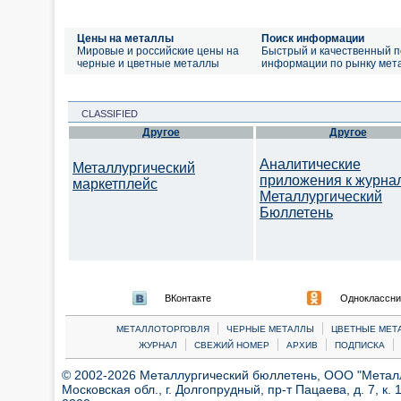
Цены на металлы
Поиск информации
Мировые и российские цены на
Быстрый и качественный п
черные и цветные металлы
информации по рынку мет
CLASSIFIED
Другое
Другое
Аналитические
Металлургический
приложения к журна
маркетплейс
Металлургический
Бюллетень
ВКонтакте
Одноклассни
|
|
МЕТАЛЛОТОРГОВЛЯ
ЧЕРНЫЕ МЕТАЛЛЫ
ЦВЕТНЫЕ МЕТ
|
|
|
|
ЖУРНАЛ
СВЕЖИЙ НОМЕР
АРХИВ
ПОДПИСКА
© 2002-2026 Металлургический бюллетень, ООО "Металлт
Московская обл., г. Долгопрудный, пр-т Пацаева, д. 7, к. 1