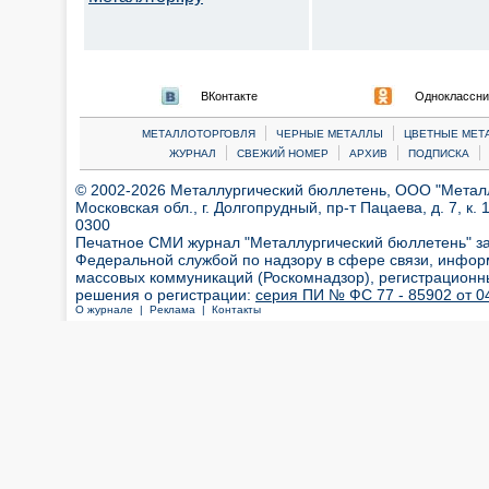
ВКонтакте
Одноклассни
|
|
МЕТАЛЛОТОРГОВЛЯ
ЧЕРНЫЕ МЕТАЛЛЫ
ЦВЕТНЫЕ МЕТ
|
|
|
|
ЖУРНАЛ
СВЕЖИЙ НОМЕР
АРХИВ
ПОДПИСКА
© 2002-2026 Металлургический бюллетень, ООО "Металлт
Московская обл., г. Долгопрудный, пр-т Пацаева, д. 7, к. 1
0300
Печатное СМИ журнал "Металлургический бюллетень" з
Федеральной службой по надзору в сфере связи, инфор
массовых коммуникаций (Роскомнадзор), регистрационн
решения о регистрации:
серия ПИ № ФС 77 - 85902 от 04
О журнале |
Реклама |
Контакты