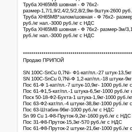
Труба ХН65МВ шовная - Ф 76х2-
размер-1,7/1,9/2,4/2,5/2,8/2,9м-9штук-2600 руб.
Труба ХН65МВ*залом/шовная - Ф 76х2- разме
руб./кг нал.-3000 руб./кг с НДС
Труба ХН65МВ шовная - Ф 76х2- размер-3м/3,
руб./кг нал.-3000 руб./кг с НДС
****************************************************
Продаю ПРИПОЙ
SN 100C-SnCu 0,7Ni- Ф1-кат/пл.-27 штук-13,5кг
SN 100C-SnCu 0,7Ni-Ф 1,2-кат/пл.-18 штуки-9кг
Пос 61-Ф 1-кат/пл.-7 штук-10,9кг- 1000 руб./кг
Пос 61-Ф1,5-кат/пл.-1 штука-6,5кг-1000 руб./кг
Поск 50-18-Ф2-Бухта-1 штука-1,9кг-1000 руб./к
Пос 63-Ф2-кат/пл.-4 штуки-38,8кг-1000 руб./кг
Пос 63-Штабик-96кг-1000 руб./кг с НДС
Sn 99 Cu 1-Ф8-Пруток-9,2кг-1600 руб./кг с НДС
Пос 31-Ф8-Пруток-15,3кг-570 руб./кг с НДС
Пос 61-Ф8-Пруток-2 штуки-21,6кг-1000 руб./кг