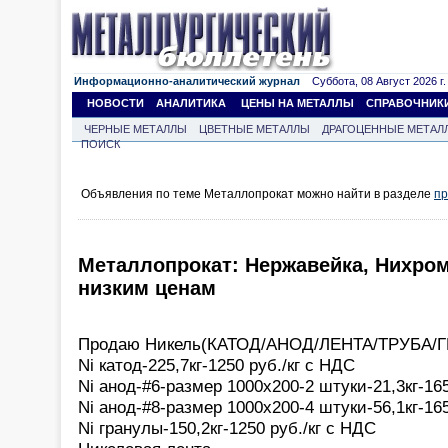
Информационно-аналитический журнал
Суббота, 08 Август 2026 г.
НОВОСТИ
АНАЛИТИКА
ЦЕНЫ НА МЕТАЛЛЫ
СПРАВОЧНИК
ЧЕРНЫЕ МЕТАЛЛЫ
ЦВЕТНЫЕ МЕТАЛЛЫ
ДРАГОЦЕННЫЕ МЕТАЛ
ПОИСК
Объявления по теме Металлопрокат можно найти в разделе
пр
Металлопрокат: Нержавейка, Нихром
низким ценам
Продаю Никель(КАТОД/АНОД/ЛЕНТА/ТРУБА/
Ni катод-225,7кг-1250 руб./кг с НДС
Ni анод-#6-размер 1000х200-2 штуки-21,3кг-165
Ni анод-#8-размер 1000х200-4 штуки-56,1кг-165
Ni гранулы-150,2кг-1250 руб./кг с НДС