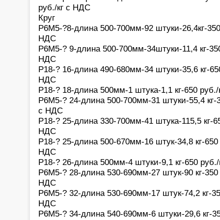
руб./кг с НДС
Круг
Р6М5-?8-длина 500-700мм-92 штуки-26,4кг-350 р
НДС
Р6М5-? 9-длина 500-700мм-34штуки-11,4 кг-350 
НДС
Р18-? 16-длина 490-680мм-34 штуки-35,6 кг-650 
НДС
Р18-? 18-длина 500мм-1 штука-1,1 кг-650 руб./к
Р6М5-? 24-длина 500-700мм-31 штуки-55,4 кг-35
с НДС
Р18-? 25-длина 330-700мм-41 штука-115,5 кг-650
НДС
Р18-? 25-длина 500-670мм-16 штук-34,8 кг-650 р
НДС
Р18-? 26-длина 500мм-4 штуки-9,1 кг-650 руб./к
Р6М5-? 28-длина 530-690мм-27 штук-90 кг-350 ру
НДС
Р6М5-? 32-длина 530-690мм-17 штук-74,2 кг-350 
НДС
Р6М5-? 34-длина 540-690мм-6 штуки-29,6 кг-350 