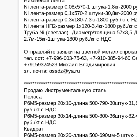
Никелевая лента
Ni лента-размер 0,08х570-1 штука-1,8кг-2000 р
Ni лента-размер 0,1х570-2 штуки-30,8кг-2000 р
Ni лента-размер 0,3х180-7,3кг-1800 руб./кг с 
Ni лента НП2-размер 1х120-3,4кг-1800 руб./кг 
Труба Ni (светлая) -Диаметр/толщина 57х3,5-
2,7м-15кг-1штука-1800 руб./кг с НДС
Отправляйте заявки на цветной металлопрока
тел. сот: +7-996-003-75-63, +7-910-385-94-60 С
+79159324523 Михаил Владимирович
эл. почта: ossdz@ya.ru
****************************************************
Продаю Инструментальную сталь
Полоса
Р6М5-размер 20х10-длина 500-790-30штук-31,6 
руб./кг с НДС
Р6М5-размер 30х14-длина 500-800-36штук-82,4к
руб./кг с НДС
Квадрат
Р6М5-размер 20х20-длина 500-690мм-5 штук- 10