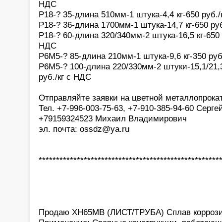
НДС
Р18-? 35-длина 510мм-1 штука-4,4 кг-650 руб./к
Р18-? 36-длина 1700мм-1 штука-14,7 кг-650 руб
Р18-? 60-длина 320/340мм-2 штука-16,5 кг-650 р
НДС
Р6М5-? 85-длина 210мм-1 штука-9,6 кг-350 руб.
Р6М5-? 100-длина 220/330мм-2 штуки-15,1/21,3 
руб./кг с НДС
Отправляйте заявки на цветной металлопрока
Тел. +7-996-003-75-63, +7-910-385-94-60 Серге
+79159324523 Михаил Владимирович
эл. почта: ossdz@ya.ru
****************************************************
Продаю ХН65МВ (ЛИСТ/ТРУБА) Сплав коррози