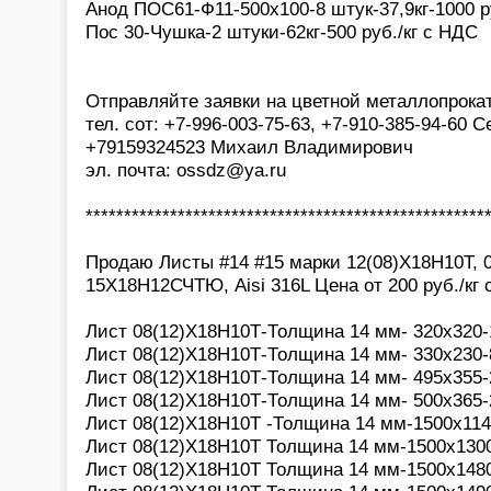
Анод ПОС61-Ф11-500х100-8 штук-37,9кг-1000 р
Пос 30-Чушка-2 штуки-62кг-500 руб./кг с НДС
Отправляйте заявки на цветной металлопрока
тел. сот: +7-996-003-75-63, +7-910-385-94-60 С
+79159324523 Михаил Владимирович
эл. почта: ossdz@ya.ru
****************************************************
Продаю Листы #14 #15 марки 12(08)Х18Н10Т,
15Х18Н12СЧТЮ, Aisi 316L Цена от 200 руб./кг 
Лист 08(12)Х18Н10Т-Толщина 14 мм- 320х320-11
Лист 08(12)Х18Н10Т-Толщина 14 мм- 330х230-8,
Лист 08(12)Х18Н10Т-Толщина 14 мм- 495х355-2
Лист 08(12)Х18Н10Т-Толщина 14 мм- 500х365-20
Лист 08(12)Х18Н10Т -Толщина 14 мм-1500х1140
Лист 08(12)Х18Н10Т Толщина 14 мм-1500х1300-
Лист 08(12)Х18Н10Т Толщина 14 мм-1500х1480-