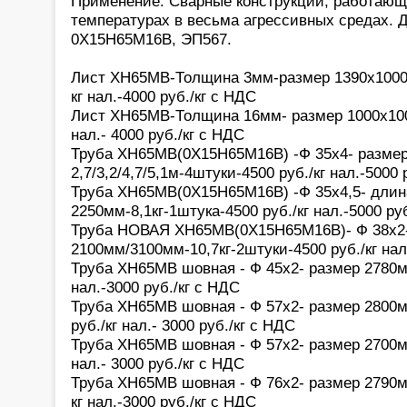
Применение: Сварные конструкции, работаю
температурах в весьма агрессивных средах. Д
0Х15Н65М16В, ЭП567.
Лист ХН65МВ-Толщина 3мм-размер 1390х1000-1
кг нал.-4000 руб./кг с НДС
Лист ХН65МВ-Толщина 16мм- размер 1000х1000
нал.- 4000 руб./кг с НДС
Труба ХН65МВ(0Х15Н65М16В) -Ф 35х4- разме
2,7/3,2/4,7/5,1м-4штуки-4500 руб./кг нал.-5000 
Труба ХН65МВ(0Х15Н65М16В) -Ф 35х4,5- длин
2250мм-8,1кг-1штука-4500 руб./кг нал.-5000 ру
Труба НОВАЯ ХН65МВ(0Х15Н65М16В)- Ф 38х2
2100мм/3100мм-10,7кг-2штуки-4500 руб./кг нал
Труба ХН65МВ шовная - Ф 45х2- размер 2780м
нал.-3000 руб./кг с НДС
Труба ХН65МВ шовная - Ф 57х2- размер 2800
руб./кг нал.- 3000 руб./кг с НДС
Труба ХН65МВ шовная - Ф 57х2- размер 2700м
нал.- 3000 руб./кг с НДС
Труба ХН65МВ шовная - Ф 76х2- размер 2790мм
кг нал.-3000 руб./кг с НДС