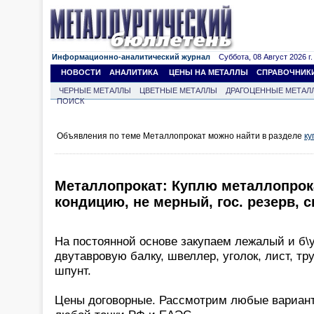
Информационно-аналитический журнал
Суббота, 08 Август 2026 г.
НОВОСТИ
АНАЛИТИКА
ЦЕНЫ НА МЕТАЛЛЫ
СПРАВОЧНИК
ЧЕРНЫЕ МЕТАЛЛЫ
ЦВЕТНЫЕ МЕТАЛЛЫ
ДРАГОЦЕННЫЕ МЕТАЛ
ПОИСК
Объявления по теме Металлопрокат можно найти в разделе
ку
Металлопрокат: Куплю металлопрока
кондицию, не мерный, гос. резерв, с
На постоянной основе закупаем лежалый и б\у
двутавровую балку, швеллер, уголок, лист, тр
шпунт.
Цены договорные. Рассмотрим любые вариант