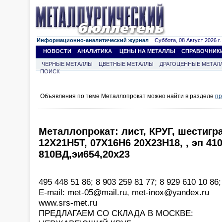
Информационно-аналитический журнал
Суббота, 08 Август 2026 г.
НОВОСТИ
АНАЛИТИКА
ЦЕНЫ НА МЕТАЛЛЫ
СПРАВОЧНИК
ЧЕРНЫЕ МЕТАЛЛЫ
ЦВЕТНЫЕ МЕТАЛЛЫ
ДРАГОЦЕННЫЕ МЕТАЛ
ПОИСК
Объявления по теме Металлопрокат можно найти в разделе
пр
Металлопрокат: лист, КРУГ, шестигр
12Х21Н5Т, 07Х16Н6 20Х23Н18, , эп 41
810ВД,эи654,20х23
495 448 51 86; 8 903 259 81 77; 8 929 610 10 86;
Е-mail: met-05@mail.ru, met-inox@yandex.ru
www.srs-met.ru
ПРЕДЛАГАЕМ СО СКЛАДА В МОСКВЕ: