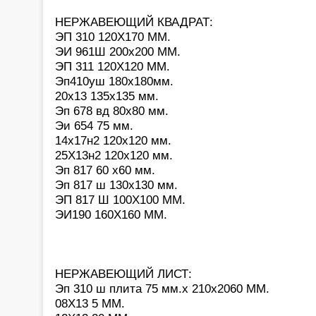
НЕРЖАВЕЮЩИЙ КВАДРАТ:
ЭП 310 120Х170 ММ.
ЭИ 961Ш 200х200 ММ.
ЭП 311 120Х120 ММ.
Эп410уш 180х180мм.
20х13 135х135 мм.
Эп 678 вд 80х80 мм.
Эи 654 75 мм.
14х17н2 120х120 мм.
25Х13н2 120х120 мм.
Эп 817 60 х60 мм.
Эп 817 ш 130х130 мм.
ЭП 817 Ш 100Х100 ММ.
ЭИ190 160Х160 ММ.
НЕРЖАВЕЮЩИЙ ЛИСТ:
Эп 310 ш плита 75 мм.х 210х2060 ММ.
08Х13 5 ММ.