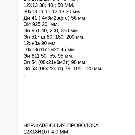
12Х13 38; 40 ; 50 ММ.
30х13 от 11;12,13,30 мм.
Ди 41 ( 4х3м2вфгс) 56 мм.
ЭИ 925 20; мм.
Эи 961 40, 200, 350 мм.
Эп 517 ш 80, 180, 200 мм.
12хн3а 90 мм
10х18н11с5м2т 45 мм.
Эи 811 50, 55, 95 мм.
Эп 54 (08х21н6м2т) 98 мм.
Эп 53 (08х22н6т) 78, 105, 120 мм.
.
НЕРЖАВЕЮЩИЯ ПРОВОЛОКА
12Х18Н10Т 4.0 ММ.