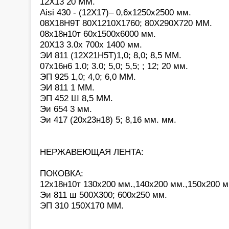
12Х13 20 ММ.
Aisi 430 - (12Х17)– 0,6х1250х2500 мм.
08Х18Н9Т 80Х1210Х1760; 80Х290Х720 ММ.
08х18н10т 60х1500х6000 мм.
20Х13 3.0х 700х 1400 мм.
ЭИ 811 (12Х21Н5Т)1,0; 8,0; 8,5 ММ.
07х16н6 1.0; 3.0; 5,0; 5,5; ; 12; 20 мм.
ЭП 925 1,0; 4,0; 6,0 ММ.
ЭИ 811 1 ММ.
ЭП 452 Ш 8,5 ММ.
Эи 654 3 мм.
Эи 417 (20х23н18) 5; 8,16 мм. мм.
НЕРЖАВЕЮЩАЯ ЛЕНТА:
ПОКОВКА:
12х18н10т 130х200 мм.,140х200 мм.,150х200 м
Эи 811 ш 500Х300; 600х250 мм.
ЭП 310 150Х170 ММ.