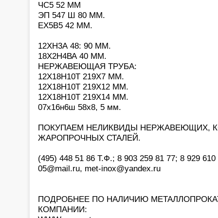
ЧС5 52 ММ
ЭП 547 Ш 80 ММ.
ЕХ5В5 42 ММ.
12ХН3А 48: 90 ММ.
18Х2Н4ВА 40 ММ.
НЕРЖАВЕЮЩАЯ ТРУБА:
12Х18Н10Т 219Х7 ММ.
12Х18Н10Т 219Х12 ММ.
12Х18Н10Т 219Х14 ММ.
07х16н6ш 58х8, 5 мм.
ПОКУПАЕМ НЕЛИКВИДЫ НЕРЖАВЕЮЩИХ, 
ЖАРОПРОЧНЫХ СТАЛЕЙ.
(495) 448 51 86 Т.Ф.; 8 903 259 81 77; 8 929 610 
05@mail.ru, met-inox@yandex.ru
ПОДРОБНЕЕ ПО НАЛИЧИЮ МЕТАЛЛОПРОКАТ
КОМПАНИИ: