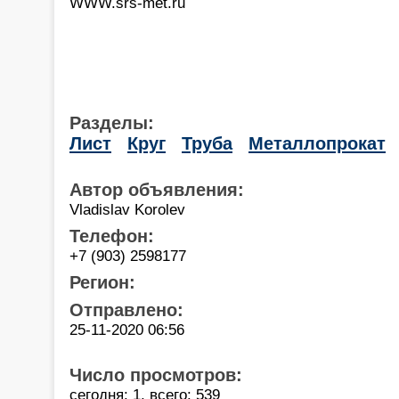
WWW.srs-met.ru
Разделы:
Лист
Круг
Труба
Металлопрокат
Автор объявления:
Vladislav Korolev
Телефон:
+7 (903) 2598177
Регион:
Отправлено:
25-11-2020 06:56
Число просмотров:
сегодня: 1, всего: 539