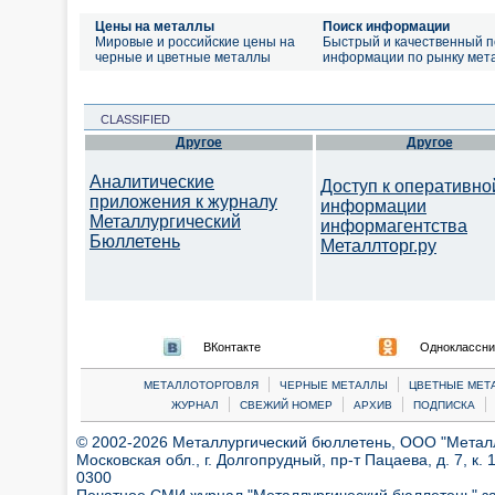
Цены на металлы
Поиск информации
Мировые и российские цены на
Быстрый и качественный п
черные и цветные металлы
информации по рынку мет
CLASSIFIED
Другое
Другое
Аналитические
Доступ к оперативно
приложения к журналу
информации
Металлургический
информагентства
Бюллетень
Металлторг.ру
ВКонтакте
Одноклассни
|
|
МЕТАЛЛОТОРГОВЛЯ
ЧЕРНЫЕ МЕТАЛЛЫ
ЦВЕТНЫЕ МЕТ
|
|
|
|
ЖУРНАЛ
СВЕЖИЙ НОМЕР
АРХИВ
ПОДПИСКА
© 2002-2026 Металлургический бюллетень, ООО "Металлт
Московская обл., г. Долгопрудный, пр-т Пацаева, д. 7, к. 1
0300