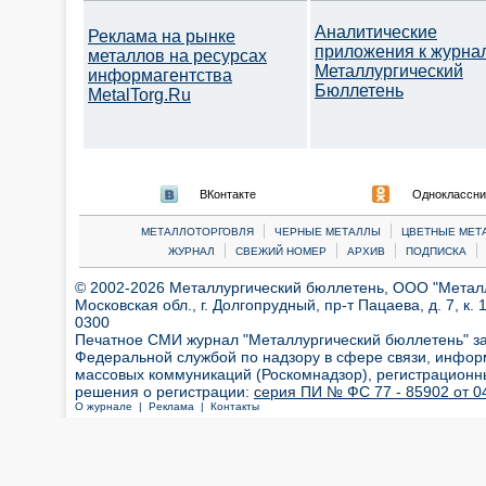
Аналитические
Реклама на рынке
приложения к журна
металлов на ресурсах
Металлургический
информагентства
Бюллетень
MetalTorg.Ru
ВКонтакте
Одноклассни
|
|
МЕТАЛЛОТОРГОВЛЯ
ЧЕРНЫЕ МЕТАЛЛЫ
ЦВЕТНЫЕ МЕТ
|
|
|
|
ЖУРНАЛ
СВЕЖИЙ НОМЕР
АРХИВ
ПОДПИСКА
© 2002-2026 Металлургический бюллетень, ООО "Металлт
Московская обл., г. Долгопрудный, пр-т Пацаева, д. 7, к. 1
0300
Печатное СМИ журнал "Металлургический бюллетень" з
Федеральной службой по надзору в сфере связи, инфор
массовых коммуникаций (Роскомнадзор), регистрационн
решения о регистрации:
серия ПИ № ФС 77 - 85902 от 04
О журнале |
Реклама |
Контакты