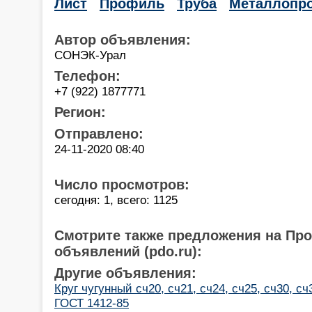
Лист
Профиль
Труба
Металлопро
Автор объявления:
СОНЭК-Урал
Телефон:
+7 (922) 1877771
Регион:
Отправлено:
24-11-2020 08:40
Число просмотров:
сегодня: 1, всего: 1125
Смотрите также предложения на Пр
объявлений (pdo.ru):
Другие объявления:
Круг чугунный сч20, сч21, сч24, сч25, сч30, сч3
ГОСТ 1412-85