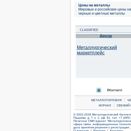
Цены на металлы
Мировые и российские цены н
черные и цветные металлы
CLASSIFIED
Другое
Металлургический
маркетплейс
ВКонтакте
|
МЕТАЛЛОТОРГОВЛЯ
Ч
|
ЖУРНАЛ
СВЕЖИЙ 
© 2002-2026 Металлургический бюллетен
Пацаева, д. 7, к. 1, оф. 81, тел. +7 (495
Печатное СМИ журнал "Металлургическ
сфере связи, информационных технолог
дата принятия решения о регистрации:
О журнале |
Реклама |
Контакты