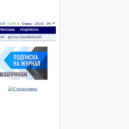
.47
+0.4%
Сталь:
136.63
0%
РЕКЛАМА
ПОДПИСКА
ВЛЯ
ДОСКА ОБЪЯВЛЕНИЙ