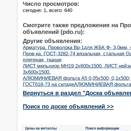
Число просмотров:
сегодня: 1, всего: 640
Смотрите также предложения на Пр
объявлений (pdo.ru):
Другие объявления:
Арматура. Проволока Вр-1для ЖБК Ф- 3,0мм, 
Пров-ка. ГОСТ-3282-74 вязальная, стальная Оц
плетеная, тканая
ЛИСТ мельхиор МН19 2х600х1500. ЛИСТ нейз
3х600х1500.
АЛЮМИНИЕВАЯ фольга А5 0,05х500; 0,1х500; 0
ГОСТ618-73 на складеАЛЮМИНИЕВАЯ фольга
Вернуться в раздел "Доска объявле
Поиск по доске объявлений >>
Цены на металлы
Поиск информации