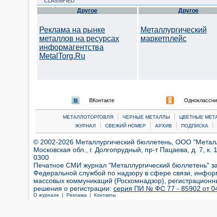
CLASSIFIED
Другое
Другое
Реклама на рынке
Металлургический
металлов на ресурсах
маркетплейс
информагентства
MetalTorg.Ru
ВКонтакте
Одноклассни
|
|
МЕТАЛЛОТОРГОВЛЯ
ЧЕРНЫЕ МЕТАЛЛЫ
ЦВЕТНЫЕ МЕТ
|
|
|
|
ЖУРНАЛ
СВЕЖИЙ НОМЕР
АРХИВ
ПОДПИСКА
© 2002-2026 Металлургический бюллетень, ООО "Металлт
Московская обл., г. Долгопрудный, пр-т Пацаева, д. 7, к. 1
0300
Печатное СМИ журнал "Металлургический бюллетень" з
Федеральной службой по надзору в сфере связи, инфор
массовых коммуникаций (Роскомнадзор), регистрационн
решения о регистрации:
серия ПИ № ФС 77 - 85902 от 04
О журнале |
Реклама |
Контакты