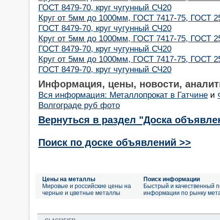
ГОСТ 8479-70, круг чугунный СЧ20
Круг от 5мм до 1000мм, ГОСТ 7417-75, ГОСТ 2
ГОСТ 8479-70, круг чугунный СЧ20
Круг от 5мм до 1000мм, ГОСТ 7417-75, ГОСТ 2
ГОСТ 8479-70, круг чугунный СЧ20
Круг от 5мм до 1000мм, ГОСТ 7417-75, ГОСТ 2
ГОСТ 8479-70, круг чугунный СЧ20
Информация, цены, новости, аналит
Вся информация: Металлопрокат в Гатчине
и
Волгограде руб фото
Вернуться в раздел "Доска объявле
Поиск по доске объявлений >>
Цены на металлы
Поиск информации
Мировые и российские цены на
Быстрый и качественный п
черные и цветные металлы
информации по рынку мет