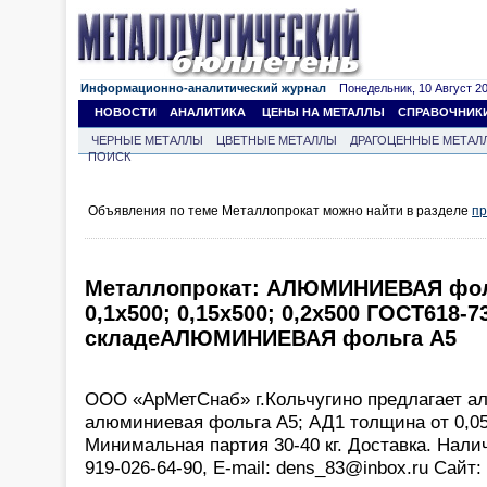
Информационно-аналитический журнал
Понедельник, 10 Август 202
НОВОСТИ
АНАЛИТИКА
ЦЕНЫ НА МЕТАЛЛЫ
СПРАВОЧНИК
ЧЕРНЫЕ МЕТАЛЛЫ
ЦВЕТНЫЕ МЕТАЛЛЫ
ДРАГОЦЕННЫЕ МЕТАЛ
ПОИСК
Объявления по теме Металлопрокат можно найти в разделе
пр
Металлопрокат: АЛЮМИНИЕВАЯ фоль
0,1х500; 0,15х500; 0,2х500 ГОСТ618-7
складеАЛЮМИНИЕВАЯ фольга А5
ООО «АрМетСнаб» г.Кольчугино предлагает а
алюминиевая фольга А5; АД1 толщина от 0,05
Минимальная партия 30-40 кг. Доставка. Налич
919-026-64-90, Е-mail: dens_83@inbox.ru Сайт: