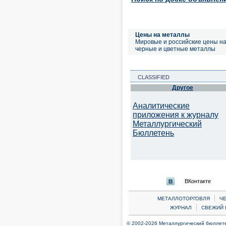
Цены на металлы
Мировые и российские цены н
черные и цветные металлы
CLASSIFIED
Другое
Аналитические
приложения к журналу
Металлургический
Бюллетень
ВКонтакте
|
МЕТАЛЛОТОРГОВЛЯ
Ч
|
ЖУРНАЛ
СВЕЖИЙ 
© 2002-2026 Металлургический бюллетен