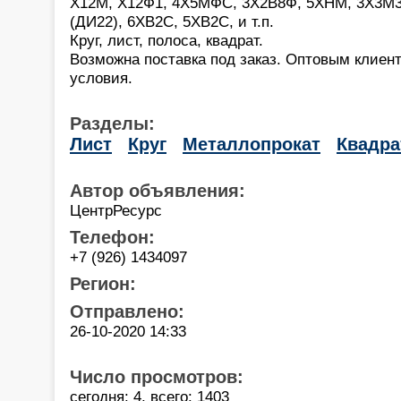
Х12М, Х12Ф1, 4Х5МФС, 3Х2В8Ф, 5ХНМ, 3Х3М
(ДИ22), 6ХВ2С, 5ХВ2С, и т.п.
Круг, лист, полоса, квадрат.
Возможна поставка под заказ. Оптовым клиен
условия.
Разделы:
Лист
Круг
Металлопрокат
Квадра
Автор объявления:
ЦентрРесурс
Телефон:
+7 (926) 1434097
Регион:
Отправлено:
26-10-2020 14:33
Число просмотров:
сегодня: 4, всего: 1403