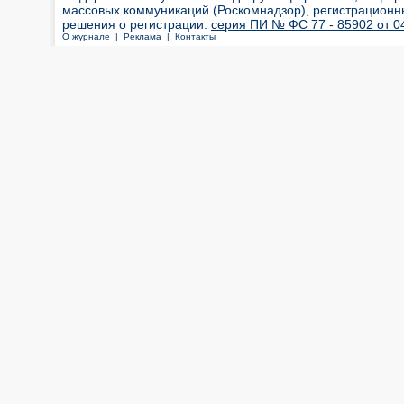
массовых коммуникаций (Роскомнадзор), регистрационн
решения о регистрации:
серия ПИ № ФС 77 - 85902 от 04
О журнале |
Реклама |
Контакты