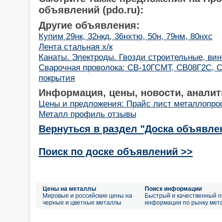
объявлений (pdo.ru):
Другие объявления:
Купим 29нк, 32нкд, 36нхтю, 50н, 79нм, 80нхс
Лента стальная х/к
Канаты. Электроды. Гвозди строительные, ви
Cварочная проволока: СВ-10ГСМТ, СВ08Г2С, С
покрытия
Информация, цены, новости, аналит
Цены и предложения: Прайс лист металлопр
Металл профиль отзывы
Вернуться в раздел "Доска объявле
Поиск по доске объявлений >>
Цены на металлы
Поиск информации
Мировые и российские цены на
Быстрый и качественный п
черные и цветные металлы
информации по рынку мет