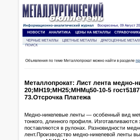
Информационно-аналитический журнал
Воскресенье, 09 Август 202
НОВОСТИ
АНАЛИТИКА
ЦЕНЫ НА МЕТАЛЛЫ
СПРАВОЧНИК
ЧЕРНЫЕ МЕТАЛЛЫ
ЦВЕТНЫЕ МЕТАЛЛЫ
ДРАГОЦЕННЫЕ МЕТАЛ
ПОИСК
Объявления по теме Металлопрокат можно найти в разделе
пр
Металлопрокат: Лист лента медно-
20;МН19;МН25;МНМц50-10-5 гост5187-
73.Отсрочка Платежа
Медно-никелевые ленты — особенный вид мет
тонкого, длинного профиля. Изготавливаются 
поставляются в рулонах. Разновидности медн
лент.Производство медно-никелевой ленты в