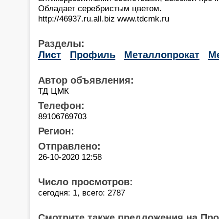
Обладает серебристым цветом.
http://46937.ru.all.biz www.tdcmk.ru
Разделы:
Лист
Профиль
Металлопрокат
М
Автор объявления:
ТД ЦМК
Телефон:
89106769703
Регион:
Отправлено:
26-10-2020 12:58
Число просмотров:
сегодня: 1, всего: 2787
Смотрите также предложения на Пр