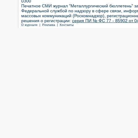
0300
Печатное СМИ журнал "Металлургический бюллетень" з
Федеральной службой по надзору в сфере связи, инфор
массовых коммуникаций (Роскомнадзор), регистрационн
решения о регистрации:
серия ПИ № ФС 77 - 85902 от 04
О журнале |
Реклама |
Контакты