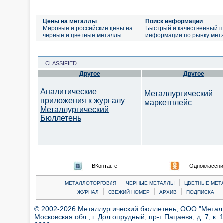
Цены на металлы
Поиск информации
Мировые и российские цены на
Быстрый и качественный п
черные и цветные металлы
информации по рынку мет
CLASSIFIED
Другое
Другое
Аналитические
Металлургический
приложения к журналу
маркетплейс
Металлургический
Бюллетень
ВКонтакте
Одноклассни
|
|
МЕТАЛЛОТОРГОВЛЯ
ЧЕРНЫЕ МЕТАЛЛЫ
ЦВЕТНЫЕ МЕТ
|
|
|
|
ЖУРНАЛ
СВЕЖИЙ НОМЕР
АРХИВ
ПОДПИСКА
© 2002-2026 Металлургический бюллетень, ООО "Металлт
Московская обл., г. Долгопрудный, пр-т Пацаева, д. 7, к. 1