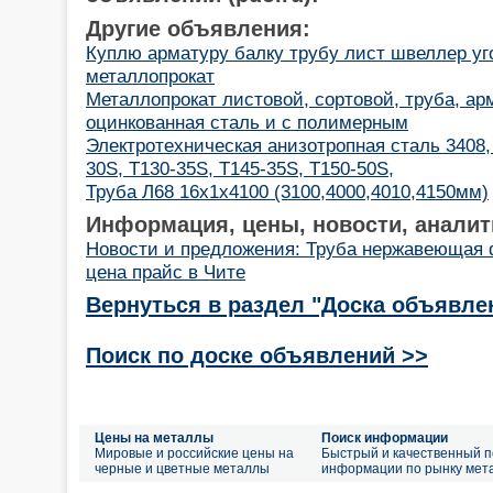
Другие объявления:
Куплю арматуру балку трубу лист швеллер у
металлопрокат
Металлопрокат листовой, сортовой, труба, ар
оцинкованная сталь и с полимерным
Электротехническая анизотропная сталь 3408, 
30S, T130-35S, T145-35S, T150-50S,
Труба Л68 16х1х4100 (3100,4000,4010,4150мм)
Информация, цены, новости, аналит
Новости и предложения: Труба нержавеющая
цена прайс в Чите
Вернуться в раздел "Доска объявле
Поиск по доске объявлений >>
Цены на металлы
Поиск информации
Мировые и российские цены на
Быстрый и качественный п
черные и цветные металлы
информации по рынку мет