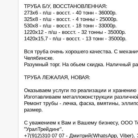
ТРУБА Б/У, ВОССТАНОВЛЕННАЯ:
273х6 - п/ш - восст. - 40 тонн - 36000р.
325х8 - п/ш - восст. - 4 тонны - 25000р.
530х8 - п/ш - восст. - 18 тонн - 33000р.
1220х12 - п/ш - восст. - 32 тонны - 35000р.
1420х15,7 - п/ш - восст. - 13 тонн - 35000р.
Вся труба очень хорошего качества. С механи
Челябинске.
Разумный торг. На обьем скидка. Наличный ра
ТРУБА ЛЕЖАЛАЯ, НОВАЯ:
Оказываем услуги по реализации и хранению
Изготавливаем металлоконструкции различно
Ремонт трубы - лечка, фаска, вмятины, эллипс
размер.
С уважением к Вам и Вашему бизнесу, ООО Т
"УралТрейдинг".
+7(912)310 07 07 - Дмитрий(WhatsApp, Viber).