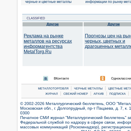
черные и цветные металлы
информации по рынку мет
CLASSIFIED
Другое
Другое
Реклама на рынке
Прогнозы цен на ры
металлов на ресурсах
черных, цветных и
информагентства
драгоценных металл
MetalTorg.Ru
ВКонтакте
Одноклассни
|
|
МЕТАЛЛОТОРГОВЛЯ
ЧЕРНЫЕ МЕТАЛЛЫ
ЦВЕТНЫЕ МЕТ
|
|
|
|
ЖУРНАЛ
СВЕЖИЙ НОМЕР
АРХИВ
ПОДПИСКА
© 2002-2026 Металлургический бюллетень, ООО "Металлт
Московская обл., г. Долгопрудный, пр-т Пацаева, д. 7, к. 1
0300
Печатное СМИ журнал "Металлургический бюллетень" з
Федеральной службой по надзору в сфере связи, инфор
массовых коммуникаций (Роскомнадзор), регистрационн