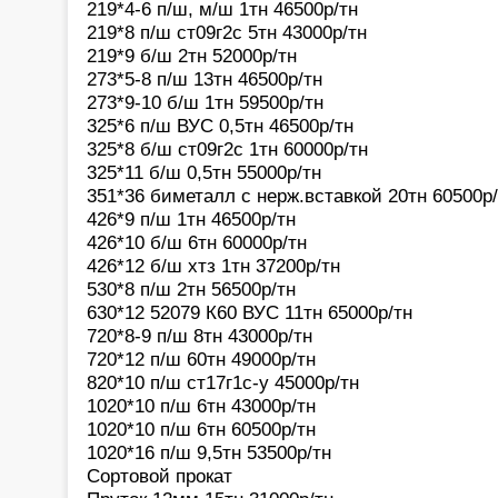
219*4-6 п/ш, м/ш 1тн 46500р/тн
219*8 п/ш ст09г2с 5тн 43000р/тн
219*9 б/ш 2тн 52000р/тн
273*5-8 п/ш 13тн 46500р/тн
273*9-10 б/ш 1тн 59500р/тн
325*6 п/ш ВУС 0,5тн 46500р/тн
325*8 б/ш ст09г2с 1тн 60000р/тн
325*11 б/ш 0,5тн 55000р/тн
351*36 биметалл с нерж.вставкой 20тн 60500р
426*9 п/ш 1тн 46500р/тн
426*10 б/ш 6тн 60000р/тн
426*12 б/ш хтз 1тн 37200р/тн
530*8 п/ш 2тн 56500р/тн
630*12 52079 К60 ВУС 11тн 65000р/тн
720*8-9 п/ш 8тн 43000р/тн
720*12 п/ш 60тн 49000р/тн
820*10 п/ш ст17г1с-у 45000р/тн
1020*10 п/ш 6тн 43000р/тн
1020*10 п/ш 6тн 60500р/тн
1020*16 п/ш 9,5тн 53500р/тн
Сортовой прокат