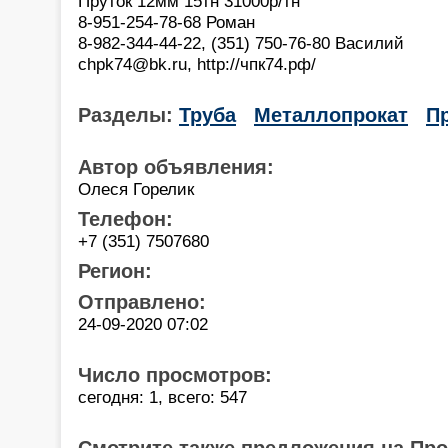
Пруток 12мм 15тн 31000р/тн
8-951-254-78-68 Роман
8-982-344-44-22, (351) 750-76-80 Василий
chpk74@bk.ru, http://чпк74.рф/
Разделы:
Труба
Металлопрокат
П
Автор объявления:
Олеся Горелик
Телефон:
+7 (351) 7507680
Регион:
Отправлено:
24-09-2020 07:02
Число просмотров:
сегодня: 1, всего: 547
Смотрите также предложения на Пр