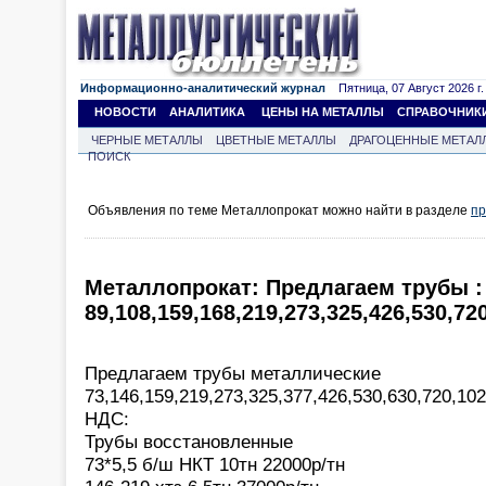
Информационно-аналитический журнал
Пятница, 07 Август 2026 г.
НОВОСТИ
АНАЛИТИКА
ЦЕНЫ НА МЕТАЛЛЫ
СПРАВОЧНИК
ЧЕРНЫЕ МЕТАЛЛЫ
ЦВЕТНЫЕ МЕТАЛЛЫ
ДРАГОЦЕННЫЕ МЕТАЛ
ПОИСК
Объявления по теме Металлопрокат можно найти в разделе
пр
Металлопрокат: Предлагаем трубы :
89,108,159,168,219,273,325,426,530,72
Предлагаем трубы металлические
73,146,159,219,273,325,377,426,530,630,720,10
НДС:
Трубы восстановленные
73*5,5 б/ш НКТ 10тн 22000р/тн