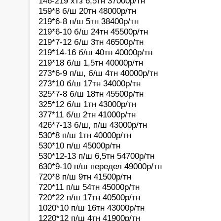
146-219 хтз 6,5тн 37000р/тн
159*8 б/ш 20тн 48000р/тн
219*6-8 п/ш 5тн 38400р/тн
219*6-10 б/ш 24тн 45500р/тн
219*7-12 б/ш 3тн 46500р/тн
219*14-16 б/ш 40тн 40000р/тн
219*18 б/ш 1,5тн 40000р/тн
273*6-9 п/ш, б/ш 4тн 40000р/тн
273*10 б/ш 17тн 34000р/тн
325*7-8 б/ш 18тн 45500р/тн
325*12 б/ш 1тн 43000р/тн
377*11 б/ш 2тн 41000р/тн
426*7-13 б/ш, п/ш 43000р/тн
530*8 п/ш 1тн 40000р/тн
530*10 п/ш 45000р/тн
530*12-13 п/ш 6,5тн 54700р/тн
630*9-10 п/ш передел 49000р/тн
720*8 п/ш 9тн 41500р/тн
720*11 п/ш 54тн 45000р/тн
720*22 п/ш 17тн 40500р/тн
1020*10 п/ш 16тн 43000р/тн
1220*12 п/ш 4тн 41900р/тн