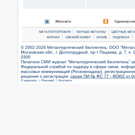
ВКонтакте
Одноклассни
|
|
МЕТАЛЛОТОРГОВЛЯ
ЧЕРНЫЕ МЕТАЛЛЫ
ЦВЕТНЫЕ МЕТ
|
|
|
|
ЖУРНАЛ
СВЕЖИЙ НОМЕР
АРХИВ
ПОДПИСКА
© 2002-2026 Металлургический бюллетень, ООО "Металлт
Московская обл., г. Долгопрудный, пр-т Пацаева, д. 7, к. 1
0300
Печатное СМИ журнал "Металлургический бюллетень" з
Федеральной службой по надзору в сфере связи, инфор
массовых коммуникаций (Роскомнадзор), регистрационн
решения о регистрации:
серия ПИ № ФС 77 - 85902 от 04
О журнале |
Реклама |
Контакты