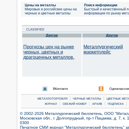
Цены на металлы
Поиск информации
Мировые и российские цены на
Быстрый и качественный п
черные и цветные металлы
информации по рынку мет
CLASSIFIED
Другое
Другое
Прогнозы цен на рынке
Металлургический
черных, цветных и
маркетплейс
драгоценных металлов.
ВКонтакте
Одноклассни
|
|
МЕТАЛЛОТОРГОВЛЯ
ЧЕРНЫЕ МЕТАЛЛЫ
ЦВЕТНЫЕ МЕТ
|
|
|
|
ЖУРНАЛ
СВЕЖИЙ НОМЕР
АРХИВ
ПОДПИСКА
© 2002-2026 Металлургический бюллетень, ООО "Металлт
Московская обл., г. Долгопрудный, пр-т Пацаева, д. 7, к. 1
0300
Печатное СМИ журнал "Металлургический бюллетень" з