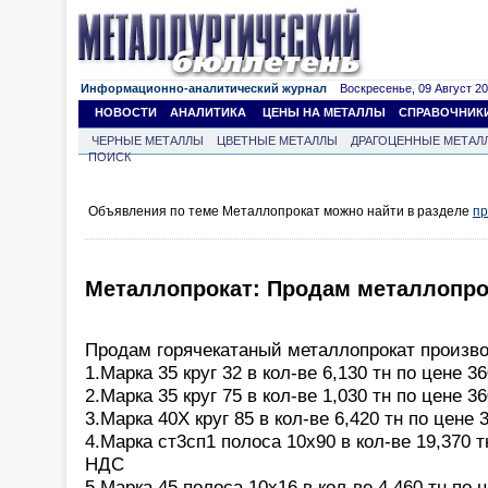
Информационно-аналитический журнал
Воскресенье, 09 Август 202
НОВОСТИ
АНАЛИТИКА
ЦЕНЫ НА МЕТАЛЛЫ
СПРАВОЧНИК
ЧЕРНЫЕ МЕТАЛЛЫ
ЦВЕТНЫЕ МЕТАЛЛЫ
ДРАГОЦЕННЫЕ МЕТАЛ
ПОИСК
Объявления по теме Металлопрокат можно найти в разделе
пр
Металлопрокат: Продам металлопро
Продам горячекатаный металлопрокат произв
1.Марка 35 круг 32 в кол-ве 6,130 тн по цене 3
2.Марка 35 круг 75 в кол-ве 1,030 тн по цене 3
3.Марка 40Х круг 85 в кол-ве 6,420 тн по цене
4.Марка ст3сп1 полоса 10х90 в кол-ве 19,370 т
НДС
5.Марка 45 полоса 10х16 в кол-ве 4,460 тн по 