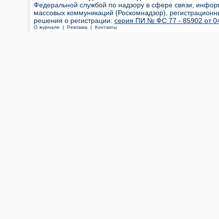
Федеральной службой по надзору в сфере связи, инфор
массовых коммуникаций (Роскомнадзор), регистрационн
решения о регистрации:
серия ПИ № ФС 77 - 85902 от 04
О журнале |
Реклама |
Контакты