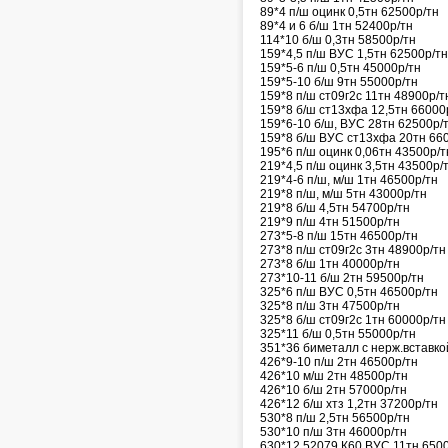
89*4 п/ш оцинк 0,5тн 62500р/тн
89*4 и 6 б/ш 1тн 52400р/тн
114*10 б/ш 0,3тн 58500р/тн
159*4,5 п/ш ВУС 1,5тн 62500р/тн
159*5-6 п/ш 0,5тн 45000р/тн
159*5-10 б/ш 9тн 55000р/тн
159*8 п/ш ст09г2с 11тн 48900р/т
159*8 б/ш ст13хфа 12,5тн 66000
159*6-10 б/ш, ВУС 28тн 62500р/
159*8 б/ш ВУС ст13хфа 20тн 66
195*6 п/ш оцинк 0,06тн 43500р/т
219*4,5 п/ш оцинк 3,5тн 43500р/
219*4-6 п/ш, м/ш 1тн 46500р/тн
219*8 п/ш, м/ш 5тн 43000р/тн
219*8 б/ш 4,5тн 54700р/тн
219*9 п/ш 4тн 51500р/тн
273*5-8 п/ш 15тн 46500р/тн
273*8 п/ш ст09г2с 3тн 48900р/тн
273*8 б/ш 1тн 40000р/тн
273*10-11 б/ш 2тн 59500р/тн
325*6 п/ш ВУС 0,5тн 46500р/тн
325*8 п/ш 3тн 47500р/тн
325*8 б/ш ст09г2с 1тн 60000р/тн
325*11 б/ш 0,5тн 55000р/тн
351*36 биметалл с нерж.вставко
426*9-10 п/ш 2тн 46500р/тн
426*10 м/ш 2тн 48500р/тн
426*10 б/ш 2тн 57000р/тн
426*12 б/ш хтз 1,2тн 37200р/тн
530*8 п/ш 2,5тн 56500р/тн
530*10 п/ш 3тн 46000р/тн
630*12 52079 К60 ВУС 11тн 650