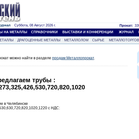
журнал
Суббота, 08 Август 2026 г.
Прокат:
339
Ы НА МЕТАЛЛЫ
СПРАВОЧНИКИ
ВЫСТАВКИ И КОНФЕРЕНЦИИ
ЖУРНАЛ
ЕТАЛЛЫ
ДРАГОЦЕННЫЕ МЕТАЛЛЫ
МЕТАЛЛОЛОМ
СЫРЬЕ
МЕТАЛЛОТОРГО
окат можно найти в разделе
продам Металлопрокат
.
редлагаем трубы :
273,325,426,530,720,820,1020
е в Челябинске
530,630,720,820,1020,1220 с НДС: