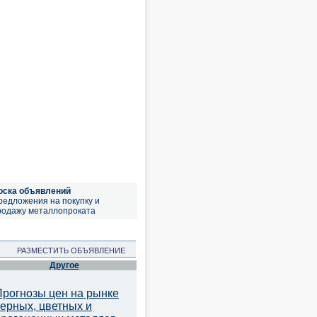
оска объявлений
редложения на покупку и
родажу металлопроката
РАЗМЕСТИТЬ ОБЪЯВЛЕНИЕ
Другое
Прогнозы цен на рынке
черных, цветных и