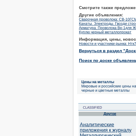
Смотрите также предложе
Другие объявления:
Cварочная проволока: СВ-10ГСМ
Канаты. Электроды. Гвозди стр
Арматура. Проволока Вр-1для ЖБ
Куплю черный металлопрокат
Информация, цены, новос
Новости и участники рынка: Нтк
Вернуться в раздел "Дос
Поиск по доске объявлен
Цены на металлы
Мировые и российские цены н
черные и цветные металлы
CLASSIFIED
Другое
Аналитические
приложения к журналу
Металлургический