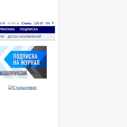
.47
+0.4%
Сталь:
136.63
0%
РЕКЛАМА
ПОДПИСКА
ВЛЯ
ДОСКА ОБЪЯВЛЕНИЙ