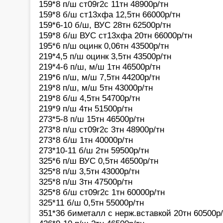
159*8 п/ш ст09г2с 11тн 48900р/тн
159*8 б/ш ст13хфа 12,5тн 66000р/тн
159*6-10 б/ш, ВУС 28тн 62500р/тн
159*8 б/ш ВУС ст13хфа 20тн 66000р/тн
195*6 п/ш оцинк 0,06тн 43500р/тн
219*4,5 п/ш оцинк 3,5тн 43500р/тн
219*4-6 п/ш, м/ш 1тн 46500р/тн
219*6 п/ш, м/ш 7,5тн 44200р/тн
219*8 п/ш, м/ш 5тн 43000р/тн
219*8 б/ш 4,5тн 54700р/тн
219*9 п/ш 4тн 51500р/тн
273*5-8 п/ш 15тн 46500р/тн
273*8 п/ш ст09г2с 3тн 48900р/тн
273*8 б/ш 1тн 40000р/тн
273*10-11 б/ш 2тн 59500р/тн
325*6 п/ш ВУС 0,5тн 46500р/тн
325*8 п/ш 3,5тн 43000р/тн
325*8 п/ш 3тн 47500р/тн
325*8 б/ш ст09г2с 1тн 60000р/тн
325*11 б/ш 0,5тн 55000р/тн
351*36 биметалл с нерж.вставкой 20тн 60500р