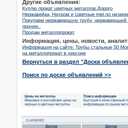
Другие объявления:
Куплю прокат цветных металлов.Дорого
Нержавейка, Нихром и Цветные met.по низки
Покупаем нержавеющую трубу, нержавеющий ли
прочие..
Продам металлопрокат
Информация, цены, новости, аналит
Информация на сайте: Трубы стальные 50 Мо
на металлопрокат в херсоне
Вернуться в раздел "Доска объявле
Поиск по доске объявлений >>
Цены на металлы
Поиск информации
Мировые и российские цены на
Быстрый и качественный п
черные и цветные металлы
информации по рынку мет
CLASSIFIED
Другое
Другое