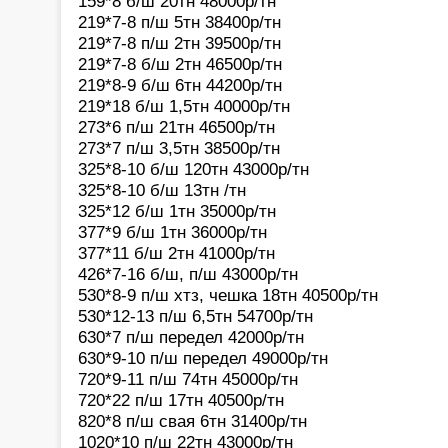
159*8 б/ш 20тн 48000р/тн
219*7-8 п/ш 5тн 38400р/тн
219*7-8 п/ш 2тн 39500р/тн
219*7-8 б/ш 2тн 46500р/тн
219*8-9 б/ш 6тн 44200р/тн
219*18 б/ш 1,5тн 40000р/тн
273*6 п/ш 21тн 46500р/тн
273*7 п/ш 3,5тн 38500р/тн
325*8-10 б/ш 120тн 43000р/тн
325*8-10 б/ш 13тн /тн
325*12 б/ш 1тн 35000р/тн
377*9 б/ш 1тн 36000р/тн
377*11 б/ш 2тн 41000р/тн
426*7-16 б/ш, п/ш 43000р/тн
530*8-9 п/ш хтз, чешка 18тн 40500р/тн
530*12-13 п/ш 6,5тн 54700р/тн
630*7 п/ш передел 42000р/тн
630*9-10 п/ш передел 49000р/тн
720*9-11 п/ш 74тн 45000р/тн
720*22 п/ш 17тн 40500р/тн
820*8 п/ш свая 6тн 31400р/тн
1020*10 п/ш 22тн 43000р/тн