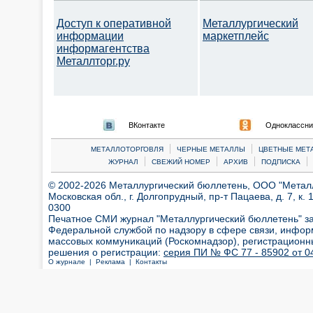
Доступ к оперативной
Металлургический
информации
маркетплейс
информагентства
Металлторг.ру
ВКонтакте
Одноклассни
|
|
МЕТАЛЛОТОРГОВЛЯ
ЧЕРНЫЕ МЕТАЛЛЫ
ЦВЕТНЫЕ МЕТ
|
|
|
|
ЖУРНАЛ
СВЕЖИЙ НОМЕР
АРХИВ
ПОДПИСКА
© 2002-2026 Металлургический бюллетень, ООО "Металлт
Московская обл., г. Долгопрудный, пр-т Пацаева, д. 7, к. 1
0300
Печатное СМИ журнал "Металлургический бюллетень" з
Федеральной службой по надзору в сфере связи, инфор
массовых коммуникаций (Роскомнадзор), регистрационн
решения о регистрации:
серия ПИ № ФС 77 - 85902 от 04
О журнале |
Реклама |
Контакты