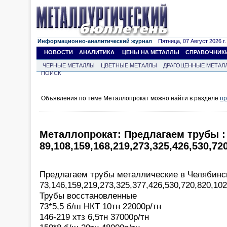
Информационно-аналитический журнал
Пятница, 07 Август 2026 г.
НОВОСТИ
АНАЛИТИКА
ЦЕНЫ НА МЕТАЛЛЫ
СПРАВОЧНИК
ЧЕРНЫЕ МЕТАЛЛЫ
ЦВЕТНЫЕ МЕТАЛЛЫ
ДРАГОЦЕННЫЕ МЕТАЛ
ПОИСК
Объявления по теме Металлопрокат можно найти в разделе
пр
Металлопрокат: Предлагаем трубы :
89,108,159,168,219,273,325,426,530,72
Предлагаем трубы металлические в Челябинс
73,146,159,219,273,325,377,426,530,720,820,10
Трубы восстановленные
73*5,5 б/ш НКТ 10тн 22000р/тн
146-219 хтз 6,5тн 37000р/тн