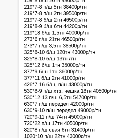
159*8 б/ш 20тн 48000р/тн
219*7-8 п/ш 5тн 38400р/тн
219*7-8 п/ш 2тн 39500р/тн
219*7-8 б/ш 2тн 46500р/тн
219*8-9 б/ш 6тн 44200р/тн
219*18 б/ш 1,5тн 40000р/тн
273*6 п/ш 21тн 46500р/тн
273*7 п/ш 3,5тн 38500р/тн
325*8-10 б/ш 120тн 43000р/тн
325*8-10 б/ш 13тн /тн
325*12 б/ш 1тн 35000р/тн
377*9 б/ш 1тн 36000р/тн
377*11 б/ш 2тн 41000р/тн
426*7-16 б/ш, п/ш 43000р/тн
530*8-9 п/ш хтз, чешка 18тн 40500р/тн
530*12-13 п/ш 6,5тн 54700р/тн
630*7 п/ш передел 42000р/тн
630*9-10 п/ш передел 49000р/тн
720*9-11 п/ш 74тн 45000р/тн
720*22 п/ш 17тн 40500р/тн
820*8 п/ш свая 6тн 31400р/тн
1020*10 п/ш 22тн 43000р/тн