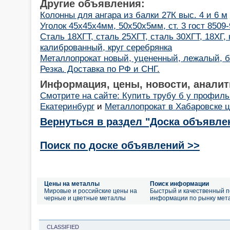
Другие объявления:
Колонны для ангара из балки 27К выс. 4 и 6 м
Уголок 45х45х4мм, 50х50х5мм, ст. 3 гост 8509-
Сталь 18ХГТ, сталь 25ХГТ, сталь 30ХГТ, 18ХГ, 
калиброванный, круг серебрянка
Металлопрокат новый, уцененный, лежалый, б
Резка. Доставка по РФ и СНГ.
Информация, цены, новости, аналит
Смотрите на сайте: Купить трубу б у профильн
Екатеринбург
и
Металлопрокат в Хабаровске 
Вернуться в раздел "Доска объявле
Поиск по доске объявлений >>
Цены на металлы
Поиск информации
Мировые и российские цены на
Быстрый и качественный п
черные и цветные металлы
информации по рынку мет
CLASSIFIED