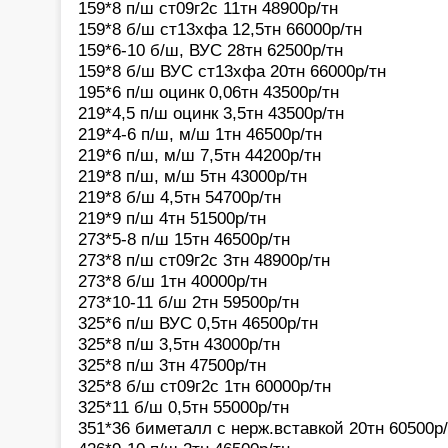
159*8 п/ш ст09г2с 11тн 48900р/тн
159*8 б/ш ст13хфа 12,5тн 66000р/тн
159*6-10 б/ш, ВУС 28тн 62500р/тн
159*8 б/ш ВУС ст13хфа 20тн 66000р/тн
195*6 п/ш оцинк 0,06тн 43500р/тн
219*4,5 п/ш оцинк 3,5тн 43500р/тн
219*4-6 п/ш, м/ш 1тн 46500р/тн
219*6 п/ш, м/ш 7,5тн 44200р/тн
219*8 п/ш, м/ш 5тн 43000р/тн
219*8 б/ш 4,5тн 54700р/тн
219*9 п/ш 4тн 51500р/тн
273*5-8 п/ш 15тн 46500р/тн
273*8 п/ш ст09г2с 3тн 48900р/тн
273*8 б/ш 1тн 40000р/тн
273*10-11 б/ш 2тн 59500р/тн
325*6 п/ш ВУС 0,5тн 46500р/тн
325*8 п/ш 3,5тн 43000р/тн
325*8 п/ш 3тн 47500р/тн
325*8 б/ш ст09г2с 1тн 60000р/тн
325*11 б/ш 0,5тн 55000р/тн
351*36 биметалл с нерж.вставкой 20тн 60500р