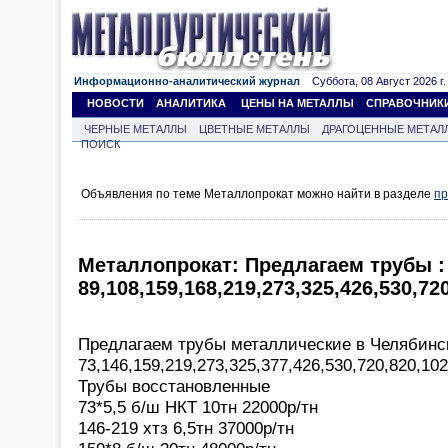
Информационно-аналитический журнал
Суббота, 08 Август 2026 г.
НОВОСТИ
АНАЛИТИКА
ЦЕНЫ НА МЕТАЛЛЫ
СПРАВОЧНИК
ЧЕРНЫЕ МЕТАЛЛЫ
ЦВЕТНЫЕ МЕТАЛЛЫ
ДРАГОЦЕННЫЕ МЕТАЛ
ПОИСК
Объявления по теме Металлопрокат можно найти в разделе
пр
Металлопрокат: Предлагаем трубы :
89,108,159,168,219,273,325,426,530,72
Предлагаем трубы металлические в Челябинс
73,146,159,219,273,325,377,426,530,720,820,10
Трубы восстановленные
73*5,5 б/ш НКТ 10тн 22000р/тн
146-219 хтз 6,5тн 37000р/тн