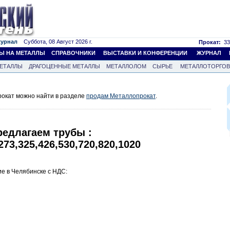
журнал
Суббота, 08 Август 2026 г.
Прокат:
33
Ы НА МЕТАЛЛЫ
СПРАВОЧНИКИ
ВЫСТАВКИ И КОНФЕРЕНЦИИ
ЖУРНАЛ
ЕТАЛЛЫ
ДРАГОЦЕННЫЕ МЕТАЛЛЫ
МЕТАЛЛОЛОМ
СЫРЬЕ
МЕТАЛЛОТОРГО
окат можно найти в разделе
продам Металлопрокат
.
редлагаем трубы :
273,325,426,530,720,820,1020
е в Челябинске с НДС: