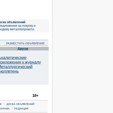
оска объявлений
редложения на покупку и
родажу металлопроката
РАЗМЕСТИТЬ ОБЪЯВЛЕНИЕ
Другое
Аналитические
приложения к журналу
Металлургический
Бюллетень
18+
|
Е
ДОСКА ОБЪЯВЛЕНИЙ
|
ЕКЛАМА
РЕДАКЦИЯ