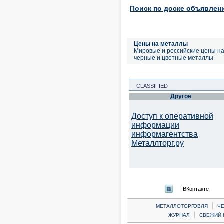
Поиск по доске объявлен
Цены на металлы
Мировые и российские цены н
черные и цветные металлы
CLASSIFIED
Другое
Доступ к оперативной
информации
информагентства
Металлторг.ру
ВКонтакте
|
МЕТАЛЛОТОРГОВЛЯ
Ч
|
ЖУРНАЛ
СВЕЖИЙ 