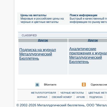
Цены на металлы
Поиск информации
Мировые и российские цены на
Быстрый и качественный п
черные и цветные металлы
информации по рынку мет
CLASSIFIED
Другое
Другое
Аналитические
Подписка на журнал
приложения к журна
Металлургический
Металлургический
Бюллетень
Бюллетень
ВКонтакте
Одноклассни
|
|
МЕТАЛЛОТОРГОВЛЯ
ЧЕРНЫЕ МЕТАЛЛЫ
ЦВЕТНЫЕ МЕТ
|
|
|
|
ЖУРНАЛ
СВЕЖИЙ НОМЕР
АРХИВ
ПОДПИСКА
© 2002-2026 Металлургический бюллетень, ООО "Металлт