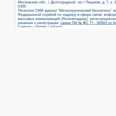
Московская обл., г. Долгопрудный, пр-т Пацаева, д. 7, к. 1
0300
Печатное СМИ журнал "Металлургический бюллетень" з
Федеральной службой по надзору в сфере связи, инфор
массовых коммуникаций (Роскомнадзор), регистрационн
решения о регистрации:
серия ПИ № ФС 77 - 85902 от 04
О журнале |
Реклама |
Контакты