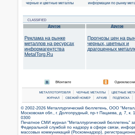
черные и цветные металлы
информации по рынку мет
CLASSIFIED
Другое
Другое
Реклама на рынке
Прогнозы цен на ры
металлов на ресурсах
черных, цветных и
информагентства
драгоценных металл
MetalTorg.Ru
ВКонтакте
Одноклассни
|
|
МЕТАЛЛОТОРГОВЛЯ
ЧЕРНЫЕ МЕТАЛЛЫ
ЦВЕТНЫЕ МЕТ
|
|
|
|
ЖУРНАЛ
СВЕЖИЙ НОМЕР
АРХИВ
ПОДПИСКА
© 2002-2026 Металлургический бюллетень, ООО "Металлт
Московская обл., г. Долгопрудный, пр-т Пацаева, д. 7, к. 1
0300
Печатное СМИ журнал "Металлургический бюллетень" з
Федеральной службой по надзору в сфере связи, инфор
массовых коммуникаций (Роскомнадзор), регистрационн