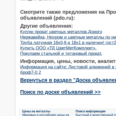
Смотрите также предложения на Пр
объявлений (pdo.ru):
Другие объявления:
Куплю прокат цветных металлов.Дорого
Нержавейка, Нихром и цветные металлы по н
Труба латунная 16х0,8 и 16х1 в наличии! гост
Купить ООО «ТД ЦветМетКомплект».
Покупаем стальной и титановый прокат.
Информация, цены, новости, аналит
Информация на сайте: Листовой алюминий в 
броф7-0 2
Вернуться в раздел "Доска объявле
Поиск по доске объявлений >>
Цены на металлы
Поиск информации
Мировые и российские цены на
Быстрый и качественный п