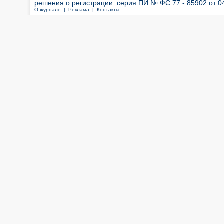
решения о регистрации:
серия ПИ № ФС 77 - 85902 от 04
О журнале |
Реклама |
Контакты