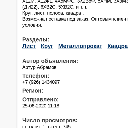
Х12М, Х12Ф1, 4Х5МФС, 3Х2В8Ф, 5ХНМ, 3Х3М
(ДИ22), 6ХВ2С, 5ХВ2С, и т.п.
Круг, лист, полоса, квадрат.
Возможна поставка под заказ. Оптовым клиен
условия.
Разделы:
Лист
Круг
Металлопрокат
Квадра
Автор объявления:
Артур Абрамов
Телефон:
+7 (926) 1434097
Регион:
Отправлено:
25-06-2020 11:18
Число просмотров:
сегодня: 1, всего: 745