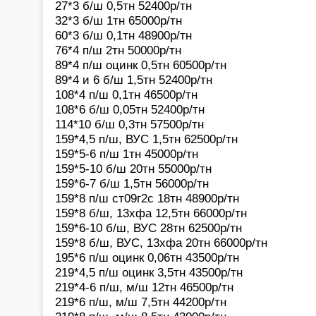
27*3 б/ш 0,5тн 52400р/тн
32*3 б/ш 1тн 65000р/тн
60*3 б/ш 0,1тн 48900р/тн
76*4 п/ш 2тн 50000р/тн
89*4 п/ш оцинк 0,5тн 60500р/тн
89*4 и 6 б/ш 1,5тн 52400р/тн
108*4 п/ш 0,1тн 46500р/тн
108*6 б/ш 0,05тн 52400р/тн
114*10 б/ш 0,3тн 57500р/тн
159*4,5 п/ш, ВУС 1,5тн 62500р/тн
159*5-6 п/ш 1тн 45000р/тн
159*5-10 б/ш 20тн 55000р/тн
159*6-7 б/ш 1,5тн 56000р/тн
159*8 п/ш ст09г2с 18тн 48900р/тн
159*8 б/ш, 13хфа 12,5тн 66000р/тн
159*6-10 б/ш, ВУС 28тн 62500р/тн
159*8 б/ш, ВУС, 13хфа 20тн 66000р/тн
195*6 п/ш оцинк 0,06тн 43500р/тн
219*4,5 п/ш оцинк 3,5тн 43500р/тн
219*4-6 п/ш, м/ш 12тн 46500р/тн
219*6 п/ш, м/ш 7,5тн 44200р/тн