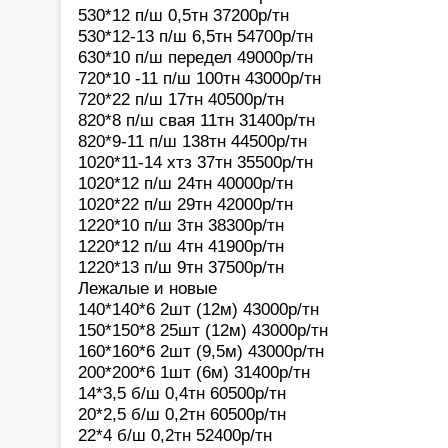
530*12 п/ш 0,5тн 37200р/тн
530*12-13 п/ш 6,5тн 54700р/тн
630*10 п/ш передел 49000р/тн
720*10 -11 п/ш 100тн 43000р/тн
720*22 п/ш 17тн 40500р/тн
820*8 п/ш свая 11тн 31400р/тн
820*9-11 п/ш 138тн 44500р/тн
1020*11-14 хтз 37тн 35500р/тн
1020*12 п/ш 24тн 40000р/тн
1020*22 п/ш 29тн 42000р/тн
1220*10 п/ш 3тн 38300р/тн
1220*12 п/ш 4тн 41900р/тн
1220*13 п/ш 9тн 37500р/тн
Лежалые и новые
140*140*6 2шт (12м) 43000р/тн
150*150*8 25шт (12м) 43000р/тн
160*160*6 2шт (9,5м) 43000р/тн
200*200*6 1шт (6м) 31400р/тн
14*3,5 б/ш 0,4тн 60500р/тн
20*2,5 б/ш 0,2тн 60500р/тн
22*4 б/ш 0,2тн 52400р/тн