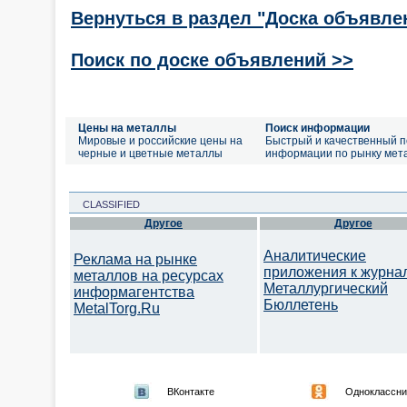
Вернуться в раздел "Доска объявле
Поиск по доске объявлений >>
Цены на металлы
Поиск информации
Мировые и российские цены на
Быстрый и качественный п
черные и цветные металлы
информации по рынку мет
CLASSIFIED
Другое
Другое
Аналитические
Реклама на рынке
приложения к журна
металлов на ресурсах
Металлургический
информагентства
Бюллетень
MetalTorg.Ru
ВКонтакте
Одноклассни