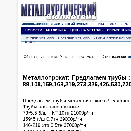
Информационно-аналитический журнал
Пятница, 07 Август 2026 г.
НОВОСТИ
АНАЛИТИКА
ЦЕНЫ НА МЕТАЛЛЫ
СПРАВОЧНИК
ЧЕРНЫЕ МЕТАЛЛЫ
ЦВЕТНЫЕ МЕТАЛЛЫ
ДРАГОЦЕННЫЕ МЕТАЛ
ПОИСК
Объявления по теме Металлопрокат можно найти в разделе
пр
Металлопрокат: Предлагаем трубы :
89,108,159,168,219,273,325,426,530,72
Предлагаем трубы металлические в Челябинс
Трубы восстановленные
73*5,5 б/ш НКТ 10тн 21000р/тн
159*5 п/ш 0,7тн 29000р/тн
146-219 хтз 6,5тн 37000р/тн