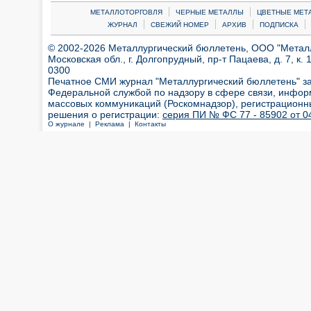
|
|
МЕТАЛЛОТОРГОВЛЯ
ЧЕРНЫЕ МЕТАЛЛЫ
ЦВЕТНЫЕ МЕТ
|
|
|
|
ЖУРНАЛ
СВЕЖИЙ НОМЕР
АРХИВ
ПОДПИСКА
© 2002-2026 Металлургический бюллетень, ООО "Металлт
Московская обл., г. Долгопрудный, пр-т Пацаева, д. 7, к. 1
0300
Печатное СМИ журнал "Металлургический бюллетень" з
Федеральной службой по надзору в сфере связи, инфор
массовых коммуникаций (Роскомнадзор), регистрационн
решения о регистрации:
серия ПИ № ФС 77 - 85902 от 04
О журнале |
Реклама |
Контакты