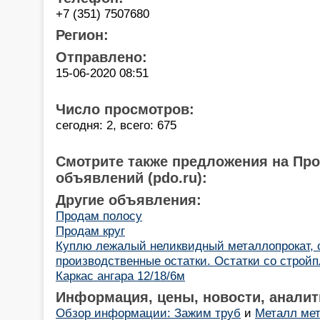
+7 (351) 7507680
Регион:
Отправлено:
15-06-2020 08:51
Число просмотров:
сегодня: 2, всего: 675
Смотрите также предложения на Пр
объявлений (pdo.ru):
Другие объявления:
Продам полосу
Продам круг
Куплю лежалый неликвидный металлопрокат, 
производственные остатки. Остатки со строй
Каркас ангара 12/18/6м
Информация, цены, новости, аналит
Обзор информации: Зажим труб
и
Металл мет