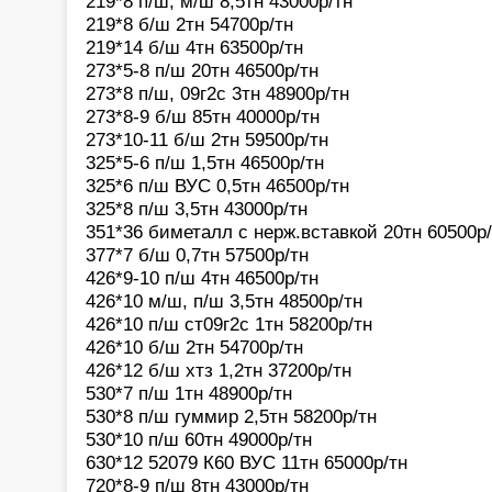
219*8 п/ш, м/ш 8,5тн 43000р/тн
219*8 б/ш 2тн 54700р/тн
219*14 б/ш 4тн 63500р/тн
273*5-8 п/ш 20тн 46500р/тн
273*8 п/ш, 09г2с 3тн 48900р/тн
273*8-9 б/ш 85тн 40000р/тн
273*10-11 б/ш 2тн 59500р/тн
325*5-6 п/ш 1,5тн 46500р/тн
325*6 п/ш ВУС 0,5тн 46500р/тн
325*8 п/ш 3,5тн 43000р/тн
351*36 биметалл с нерж.вставкой 20тн 60500р
377*7 б/ш 0,7тн 57500р/тн
426*9-10 п/ш 4тн 46500р/тн
426*10 м/ш, п/ш 3,5тн 48500р/тн
426*10 п/ш ст09г2с 1тн 58200р/тн
426*10 б/ш 2тн 54700р/тн
426*12 б/ш хтз 1,2тн 37200р/тн
530*7 п/ш 1тн 48900р/тн
530*8 п/ш гуммир 2,5тн 58200р/тн
530*10 п/ш 60тн 49000р/тн
630*12 52079 К60 ВУС 11тн 65000р/тн
720*8-9 п/ш 8тн 43000р/тн