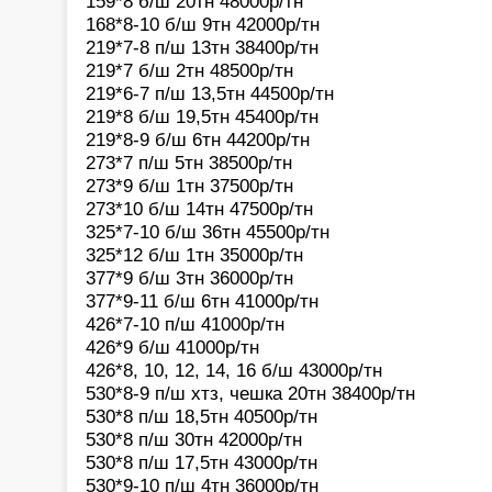
159*8 б/ш 20тн 48000р/тн
168*8-10 б/ш 9тн 42000р/тн
219*7-8 п/ш 13тн 38400р/тн
219*7 б/ш 2тн 48500р/тн
219*6-7 п/ш 13,5тн 44500р/тн
219*8 б/ш 19,5тн 45400р/тн
219*8-9 б/ш 6тн 44200р/тн
273*7 п/ш 5тн 38500р/тн
273*9 б/ш 1тн 37500р/тн
273*10 б/ш 14тн 47500р/тн
325*7-10 б/ш 36тн 45500р/тн
325*12 б/ш 1тн 35000р/тн
377*9 б/ш 3тн 36000р/тн
377*9-11 б/ш 6тн 41000р/тн
426*7-10 п/ш 41000р/тн
426*9 б/ш 41000р/тн
426*8, 10, 12, 14, 16 б/ш 43000р/тн
530*8-9 п/ш хтз, чешка 20тн 38400р/тн
530*8 п/ш 18,5тн 40500р/тн
530*8 п/ш 30тн 42000р/тн
530*8 п/ш 17,5тн 43000р/тн
530*9-10 п/ш 4тн 36000р/тн