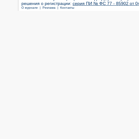
решения о регистрации:
серия ПИ № ФС 77 - 85902 от 04
О журнале |
Реклама |
Контакты