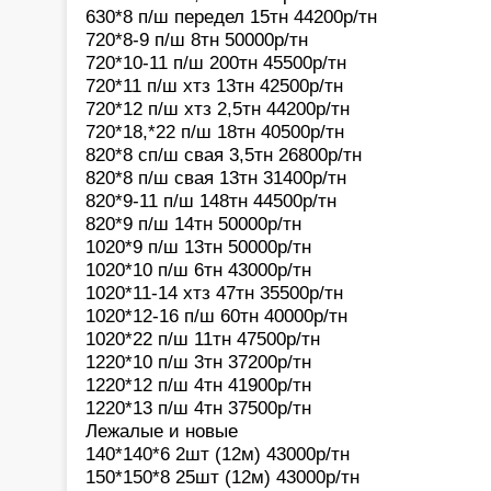
630*8 п/ш передел 15тн 44200р/тн
720*8-9 п/ш 8тн 50000р/тн
720*10-11 п/ш 200тн 45500р/тн
720*11 п/ш хтз 13тн 42500р/тн
720*12 п/ш хтз 2,5тн 44200р/тн
720*18,*22 п/ш 18тн 40500р/тн
820*8 сп/ш свая 3,5тн 26800р/тн
820*8 п/ш свая 13тн 31400р/тн
820*9-11 п/ш 148тн 44500р/тн
820*9 п/ш 14тн 50000р/тн
1020*9 п/ш 13тн 50000р/тн
1020*10 п/ш 6тн 43000р/тн
1020*11-14 хтз 47тн 35500р/тн
1020*12-16 п/ш 60тн 40000р/тн
1020*22 п/ш 11тн 47500р/тн
1220*10 п/ш 3тн 37200р/тн
1220*12 п/ш 4тн 41900р/тн
1220*13 п/ш 4тн 37500р/тн
Лежалые и новые
140*140*6 2шт (12м) 43000р/тн
150*150*8 25шт (12м) 43000р/тн