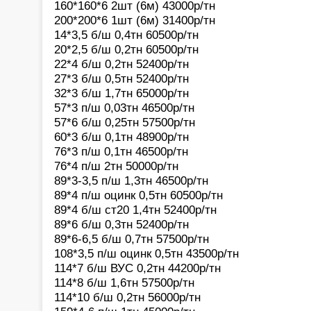
160*160*6 2шт (6м) 43000р/тн
200*200*6 1шт (6м) 31400р/тн
14*3,5 б/ш 0,4тн 60500р/тн
20*2,5 б/ш 0,2тн 60500р/тн
22*4 б/ш 0,2тн 52400р/тн
27*3 б/ш 0,5тн 52400р/тн
32*3 б/ш 1,7тн 65000р/тн
57*3 п/ш 0,03тн 46500р/тн
57*6 б/ш 0,25тн 57500р/тн
60*3 б/ш 0,1тн 48900р/тн
76*3 п/ш 0,1тн 46500р/тн
76*4 п/ш 2тн 50000р/тн
89*3-3,5 п/ш 1,3тн 46500р/тн
89*4 п/ш оцинк 0,5тн 60500р/тн
89*4 б/ш ст20 1,4тн 52400р/тн
89*6 б/ш 0,3тн 52400р/тн
89*6-6,5 б/ш 0,7тн 57500р/тн
108*3,5 п/ш оцинк 0,5тн 43500р/тн
114*7 б/ш ВУС 0,2тн 44200р/тн
114*8 б/ш 1,6тн 57500р/тн
114*10 б/ш 0,2тн 56000р/тн