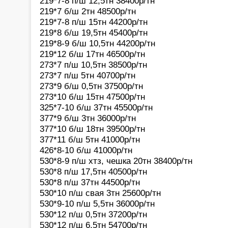
219*7-8 п/ш 12,5тн 38400р/тн
219*7 б/ш 2тн 48500р/тн
219*7-8 п/ш 15тн 44200р/тн
219*8 б/ш 19,5тн 45400р/тн
219*8-9 б/ш 10,5тн 44200р/тн
219*12 б/ш 17тн 46500р/тн
273*7 п/ш 10,5тн 38500р/тн
273*7 п/ш 5тн 40700р/тн
273*9 б/ш 0,5тн 37500р/тн
273*10 б/ш 15тн 47500р/тн
325*7-10 б/ш 37тн 45500р/тн
377*9 б/ш 3тн 36000р/тн
377*10 б/ш 18тн 39500р/тн
377*11 б/ш 5тн 41000р/тн
426*8-10 б/ш 41000р/тн
530*8-9 п/ш хтз, чешка 20тн 38400р/тн
530*8 п/ш 17,5тн 40500р/тн
530*8 п/ш 37тн 44500р/тн
530*10 п/ш свая 3тн 25600р/тн
530*9-10 п/ш 5,5тн 36000р/тн
530*12 п/ш 0,5тн 37200р/тн
530*12 п/ш 6,5тн 54700р/тн