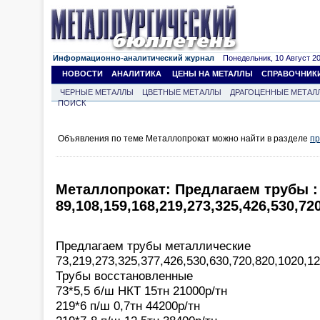
Информационно-аналитический журнал
Понедельник, 10 Август 202
НОВОСТИ
АНАЛИТИКА
ЦЕНЫ НА МЕТАЛЛЫ
СПРАВОЧНИК
ЧЕРНЫЕ МЕТАЛЛЫ
ЦВЕТНЫЕ МЕТАЛЛЫ
ДРАГОЦЕННЫЕ МЕТАЛ
ПОИСК
Объявления по теме Металлопрокат можно найти в разделе
пр
Металлопрокат: Предлагаем трубы :
89,108,159,168,219,273,325,426,530,72
Предлагаем трубы металлические
73,219,273,325,377,426,530,630,720,820,1020,1
Трубы восстановленные
73*5,5 б/ш НКТ 15тн 21000р/тн
219*6 п/ш 0,7тн 44200р/тн