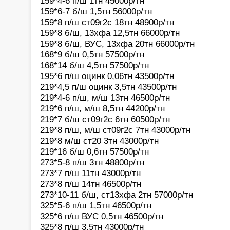
159*4-6 п/ш 1тн 45000р/тн
159*6-7 б/ш 1,5тн 56000р/тн
159*8 п/ш ст09г2с 18тн 48900р/тн
159*8 б/ш, 13хфа 12,5тн 66000р/тн
159*8 б/ш, ВУС, 13хфа 20тн 66000р/тн
168*9 б/ш 0,5тн 57500р/тн
168*14 б/ш 4,5тн 57500р/тн
195*6 п/ш оцинк 0,06тн 43500р/тн
219*4,5 п/ш оцинк 3,5тн 43500р/тн
219*4-6 п/ш, м/ш 13тн 46500р/тн
219*6 п/ш, м/ш 8,5тн 44200р/тн
219*7 б/ш ст09г2с 6тн 60500р/тн
219*8 п/ш, м/ш ст09г2с 7тн 43000р/тн
219*8 м/ш ст20 3тн 43000р/тн
219*16 б/ш 0,6тн 57500р/тн
273*5-8 п/ш 3тн 48800р/тн
273*7 п/ш 11тн 43000р/тн
273*8 п/ш 14тн 46500р/тн
273*10-11 б/ш, ст13хфа 2тн 57000р/тн
325*5-6 п/ш 1,5тн 46500р/тн
325*6 п/ш ВУС 0,5тн 46500р/тн
325*8 п/ш 3,5тн 43000р/тн