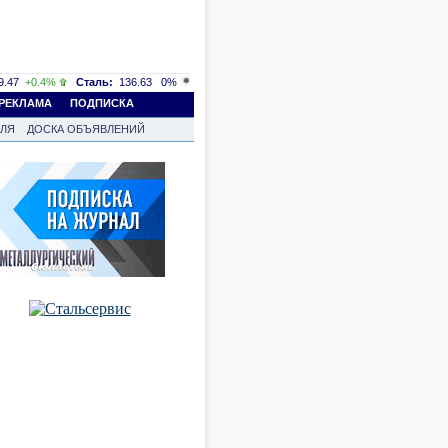
.47
+0.4%
Сталь:
136.63
0%
РЕКЛАМА
ПОДПИСКА
ВЛЯ
ДОСКА ОБЪЯВЛЕНИЙ