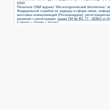
0300
Печатное СМИ журнал "Металлургический бюллетень" з
Федеральной службой по надзору в сфере связи, инфор
массовых коммуникаций (Роскомнадзор), регистрационн
решения о регистрации:
серия ПИ № ФС 77 - 85902 от 04
О журнале |
Реклама |
Контакты