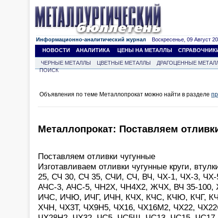
Информационно-аналитический журнал
Воскресенье, 09 Август 202
НОВОСТИ
АНАЛИТИКА
ЦЕНЫ НА МЕТАЛЛЫ
СПРАВОЧНИК
ЧЕРНЫЕ МЕТАЛЛЫ
ЦВЕТНЫЕ МЕТАЛЛЫ
ДРАГОЦЕННЫЕ МЕТАЛ
ПОИСК
Объявления по теме Металлопрокат можно найти в разделе
пр
Металлопрокат: Поставляем отливк
Поставляем отливки чугунные
Изготавливаем отливки чугунные круги, втулк
25, СЧ 30, СЧ 35, СЧИ, СЧ, ВЧ, ЧХ-1, ЧХ-3, ЧХ-
АЧС-3, АЧС-5, ЧН2Х, ЧН4Х2, ЖЧХ, ВЧ 35-100
ИЧС, ИЧЮ, ИЧГ, ИЧН, КЧХ, КЧС, КЧЮ, КЧГ, КЧ
ХЧН, ЧХ3Т, ЧХ9Н5, ЧХ16, ЧХ16М2, ЧХ22, ЧХ22
ЧХ28Н2, ЧХ32, ЧС5, ЧС5Ш, ЧС13, ЧС15, ЧС17