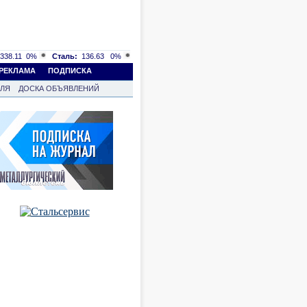
338.11
0%
Сталь:
136.63
0%
РЕКЛАМА
ПОДПИСКА
ВЛЯ
ДОСКА ОБЪЯВЛЕНИЙ