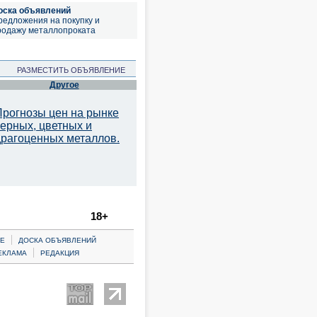
оска объявлений
редложения на покупку и
родажу металлопроката
РАЗМЕСТИТЬ ОБЪЯВЛЕНИЕ
Другое
Прогнозы цен на рынке
черных, цветных и
драгоценных металлов.
18+
|
Е
ДОСКА ОБЪЯВЛЕНИЙ
|
ЕКЛАМА
РЕДАКЦИЯ