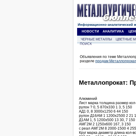
Информационно-аналитический 
НОВОСТИ
АНАЛИТИКА
ЦЕН
ЧЕРНЫЕ МЕТАЛЛЫ
ЦВЕТНЫЕ М
ПОИСК
Объявления по теме Металлопр
разделе
продам Металлопрока
Металлопрокат: П
Алюминий
Лист марка толщина размер кол-
рулон ? 0, 5 870х330 1 3, 5 150
АД1 0, 8 3000х1250 6 44 150
рулон Д16АМ 1 1200х2500 2 21 
Д1АМ 1, 5 1200х500 13 30, 7 150
АМГ2М 2 1250х600 167, 3 150
с реал АМГ2М 8 2000-1500 4 255
Круг марка диаметр длина кол-в