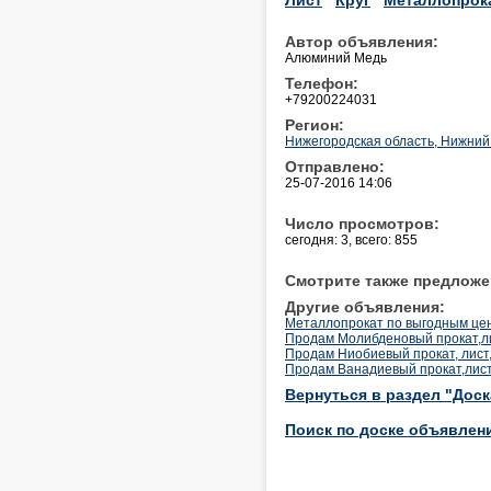
Автор объявления:
Алюминий Медь
Телефон:
+79200224031
Регион:
Нижегородская область, Нижний
Отправлено:
25-07-2016 14:06
Число просмотров:
сегодня: 3, всего: 855
Смотрите также предложе
Другие объявления:
Металлопрокат по выгодным це
Продам Молибденовый прокат,лист
Продам Ниобиевый прокат, лист, 
Продам Ванадиевый прокат,лист,п
Вернуться в раздел "Дос
Поиск по доске объявлен