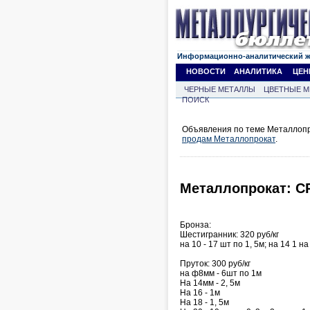
Информационно-аналитический 
НОВОСТИ
АНАЛИТИКА
ЦЕН
ЧЕРНЫЕ МЕТАЛЛЫ
ЦВЕТНЫЕ М
ПОИСК
Объявления по теме Металлопро
продам Металлопрокат
.
Металлопрокат: С
Бронза:
Шестигранник: 320 руб/кг
на 10 - 17 шт по 1, 5м; на 14 1 на 
Пруток: 300 руб/кг
на ф8мм - 6шт по 1м
На 14мм - 2, 5м
На 16 - 1м
На 18 - 1, 5м