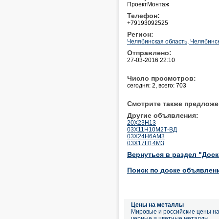
ПроектМонтаж
Телефон:
+79193092525
Регион:
Челябинская область, Челябинс
Отправлено:
27-03-2016 22:10
Число просмотров:
сегодня: 2, всего: 703
Смотрите также предложе
Другие объявления:
20Х23Н13
03Х11Н10М2Т-ВД
03Х24Н6АМ3
03Х17Н14М3
Вернуться в раздел "Дос
Поиск по доске объявлен
Цены на металлы
Мировые и российские цены н
черные и цветные металлы