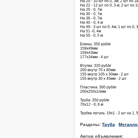
На 20 - 10 шт по 0, 3м; 2 шт по 1м
На 22 - 12 шт по 0, 3 м; 2 шт по 
На 25 - 0, 7м
На 30 - 0, 7м
На 36 - 0, 7м
На 40 - 0, 4 м
На 49 - 3 шт по 0, 4м; 1 шт по 0, 
На 51 -0, 4м
На 55 - 0, 5 м
Блины: 350 руб/кг
159х49мм
159х43мм
177х34мм - 4 шт
Втулка: 320 руб/кг
200 внутр 70 х 80мм
155 внутр 105 х 30мм - 2 шт
155 внутр 30 х 45мм - 2 шт
Пластина: 300 руб/кг
200х250х14мм
Труба: 350 руб/кг
70х12 - 0, 6 м
Трубка латунь: 19х1 - 2 шт на 1, 5
Разделы:
Труба
Металло
Автор объявления: