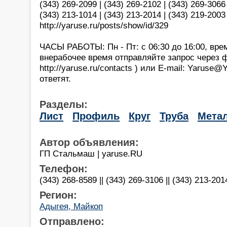
(343) 269-2099 | (343) 269-2102 | (343) 269-3066
(343) 213-1014 | (343) 213-2014 | (343) 219-2003 
http://yaruse.ru/posts/show/id/329
ЧАСЫ РАБОТЫ: Пн - Пт: с 06:30 до 16:00, вре
внерабочее время отправляйте запрос через 
http://yaruse.ru/contacts ) или E-mail: Yaruse
ответят.
Разделы:
Лист
Профиль
Круг
Труба
Мета
Автор объявления:
ГП Стальмаш | yaruse.RU
Телефон:
(343) 268-8589 || (343) 269-3106 || (343) 213-201
Регион:
Адыгея, Майкоп
Отправлено: