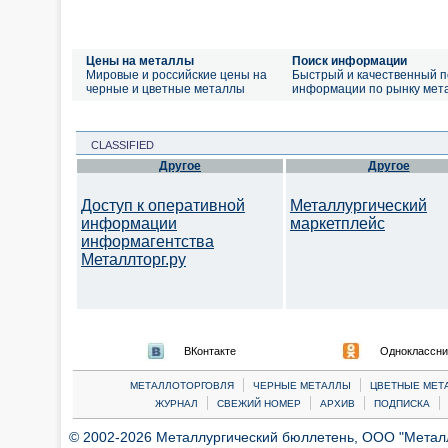
Цены на металлы
Поиск информации
Мировые и российские цены на
Быстрый и качественный п
черные и цветные металлы
информации по рынку мет
CLASSIFIED
Другое
Другое
Доступ к оперативной
Металлургический
информации
маркетплейс
информагентства
Металлторг.ру
ВКонтакте
Одноклассни
|
|
МЕТАЛЛОТОРГОВЛЯ
ЧЕРНЫЕ МЕТАЛЛЫ
ЦВЕТНЫЕ МЕТ
|
|
|
|
ЖУРНАЛ
СВЕЖИЙ НОМЕР
АРХИВ
ПОДПИСКА
© 2002-2026 Металлургический бюллетень, ООО "Металлт