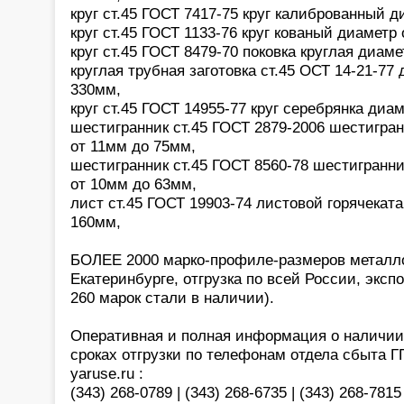
круг ст.45 ГОСТ 7417-75 круг калиброванный 
круг ст.45 ГОСТ 1133-76 круг кованый диаметр
круг ст.45 ГОСТ 8479-70 поковка круглая диам
круглая трубная заготовка ст.45 ОСТ 14-21-77
330мм,
круг ст.45 ГОСТ 14955-77 круг серебрянка диа
шестигранник ст.45 ГОСТ 2879-2006 шестигра
от 11мм до 75мм,
шестигранник ст.45 ГОСТ 8560-78 шестигранн
от 10мм до 63мм,
лист ст.45 ГОСТ 19903-74 листовой горячекат
160мм,
БОЛЕЕ 2000 марко-профиле-размеров металло
Екатеринбурге, отгрузка по всей России, экспо
260 марок стали в наличии).
Оперативная и полная информация о наличии,
сроках отгрузки по телефонам отдела сбыта 
yaruse.ru :
(343) 268-0789 | (343) 268-6735 | (343) 268-7815