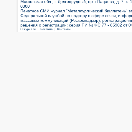
Московская обл., г. Долгопрудный, пр-т Пацаева, д. 7, к. 1
0300
Печатное СМИ журнал "Металлургический бюллетень" з
Федеральной службой по надзору в сфере связи, инфор
массовых коммуникаций (Роскомнадзор), регистрационн
решения о регистрации:
серия ПИ № ФС 77 - 85902 от 04
О журнале |
Реклама |
Контакты