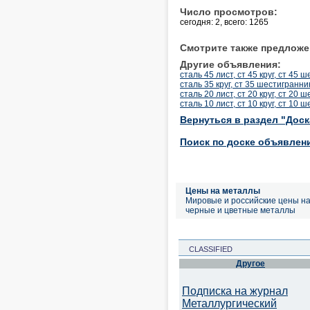
Число просмотров:
сегодня: 2, всего: 1265
Смотрите также предложе
Другие объявления:
сталь 45 лист, ст 45 круг, ст 45
сталь 35 круг, ст 35 шестигранни
сталь 20 лист, ст 20 круг, ст 20
сталь 10 лист, ст 10 круг, ст 10 
Вернуться в раздел "Дос
Поиск по доске объявлен
Цены на металлы
Мировые и российские цены н
черные и цветные металлы
CLASSIFIED
Другое
Подписка на журнал
Металлургический