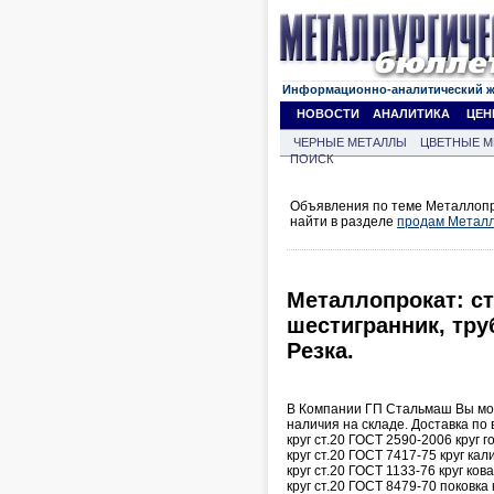
Информационно-аналитический 
НОВОСТИ
АНАЛИТИКА
ЦЕН
ЧЕРНЫЕ МЕТАЛЛЫ
ЦВЕТНЫЕ М
ПОИСК
Объявления по теме Металлопр
найти в разделе
продам Металл
Металлопрокат: ста
шестигранник, тру
Резка.
В Компании ГП Стальмаш Вы может
наличия на складе. Доставка по 
круг ст.20 ГОСТ 2590-2006 круг
круг ст.20 ГОСТ 7417-75 круг к
круг ст.20 ГОСТ 1133-76 круг ко
круг ст.20 ГОСТ 8479-70 поковка