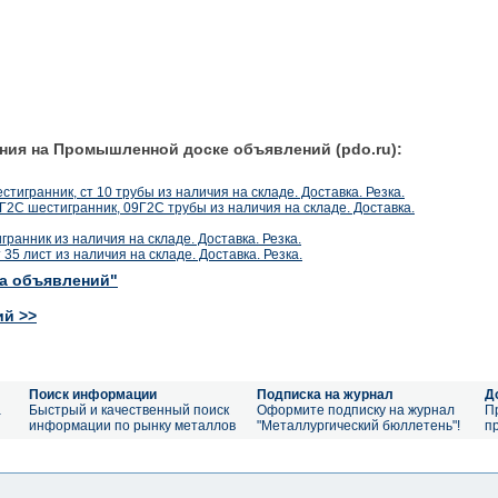
ния на Промышленной доске объявлений (pdo.ru):
шестигранник, ст 10 трубы из наличия на складе. Доставка. Резка.
9Г2С шестигранник, 09Г2С трубы из наличия на складе. Доставка.
тигранник из наличия на складе. Доставка. Резка.
т 35 лист из наличия на складе. Доставка. Резка.
ка объявлений"
ий >>
Поиск информации
Подписка на журнал
Д
а
Быстрый и качественный поиск
Оформите подписку на журнал
П
информации по рынку металлов
"Металлургический бюллетень"!
п