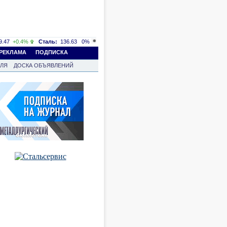
.47
+0.4%
Сталь:
136.63
0%
РЕКЛАМА
ПОДПИСКА
ВЛЯ
ДОСКА ОБЪЯВЛЕНИЙ