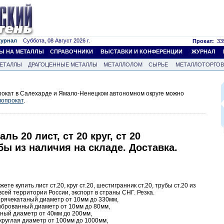
журнал
Суббота, 08 Август 2026 г.
Прокат:
339
Ы НА МЕТАЛЛЫ
СПРАВОЧНИКИ
ВЫСТАВКИ И КОНФЕРЕНЦИИ
ЖУРНАЛ
ЕТАЛЛЫ
ДРАГОЦЕННЫЕ МЕТАЛЛЫ
МЕТАЛЛОЛОМ
СЫРЬЕ
МЕТАЛЛОТОРГО
окат в Салехарде и Ямало-Ненецком автономном округе можно
опрокат
.
ль 20 лист, ст 20 круг, ст 20
бы из наличия на складе. Доставка.
е купить лист ст.20, круг ст.20, шестигранник ст.20, трубы ст.20 из
всей территории России, экспорт в страны СНГ. Резка.
 горячекатаный диаметр от 10мм до 330мм,
алиброванный диаметр от 10мм до 80мм,
ваный диаметр от 40мм до 200мм,
 круглая диаметр от 100мм до 1000мм,